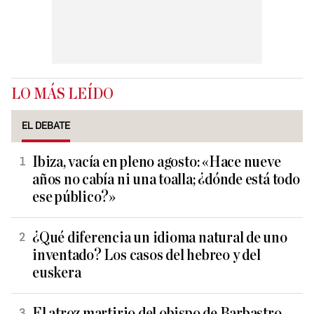
LO MÁS LEÍDO
EL DEBATE
Ibiza, vacía en pleno agosto: «Hace nueve
años no cabía ni una toalla; ¿dónde está todo
ese público?»
¿Qué diferencia un idioma natural de uno
inventado? Los casos del hebreo y del
euskera
El atroz martirio del obispo de Barbastro,