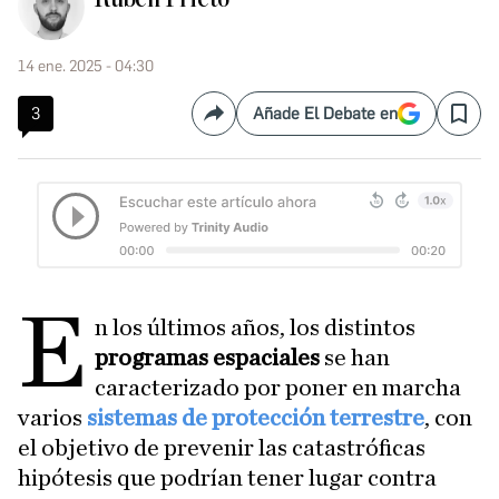
14 ene. 2025 - 04:30
3
Añade El Debate en
Compartir
Save
E
n los últimos años, los distintos
programas espaciales
se han
caracterizado por poner en marcha
varios
sistemas de protección terrestre
, con
el objetivo de prevenir las catastróficas
hipótesis que podrían tener lugar contra