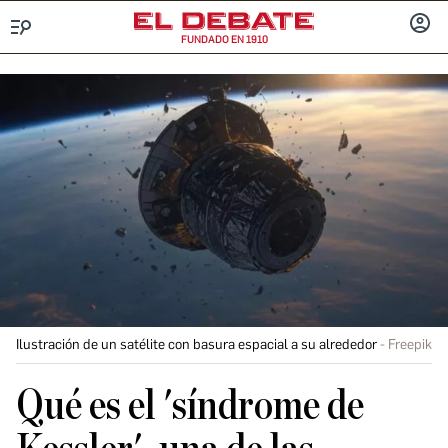
FUNDADO EN 1910
Menú
INICIA
SESIÓ
Ilustración de un satélite con basura espacial a su alrededor
Freepik
Qué es el 'síndrome de