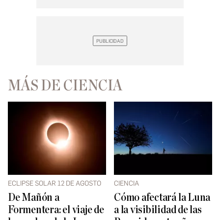
MÁS DE CIENCIA
ECLIPSE SOLAR 12 DE AGOSTO
CIENCIA
De Mañón a
Cómo afectará la Luna
Formentera: el viaje de
a la visibilidad de las