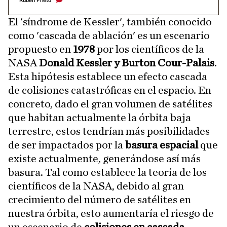
Rubén Prieto
El 'síndrome de Kessler', también conocido
como 'cascada de ablación' es un escenario
propuesto en
1978
por los científicos de la
NASA
Donald Kessler y Burton Cour-Palais
.
Esta hipótesis establece un efecto cascada
de colisiones catastróficas en el espacio. En
concreto, dado el gran volumen de satélites
que habitan actualmente la órbita baja
terrestre, estos tendrían más posibilidades
de ser impactados por la
basura espacial
que
existe actualmente, generándose así más
basura. Tal como establece la teoría de los
científicos de la NASA, debido al gran
crecimiento del número de satélites en
nuestra órbita, esto aumentaría el riesgo de
un escenario de
colisiones en cascada
.