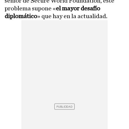
senior de Secure World Foundation, este
problema supone «
el mayor desafío
diplomático
» que hay en la actualidad.