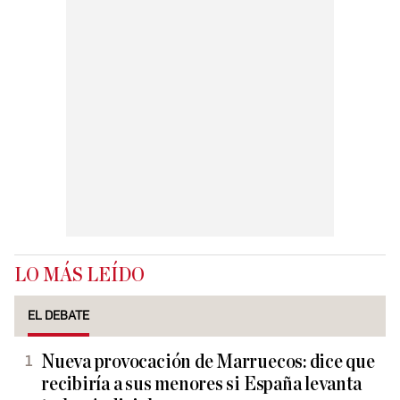
LO MÁS LEÍDO
EL DEBATE
Nueva provocación de Marruecos: dice que
recibiría a sus menores si España levanta