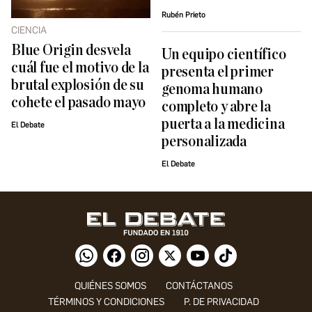
Rubén Prieto
CIENCIA
Blue Origin desvela
Un equipo científico
cuál fue el motivo de la
presenta el primer
brutal explosión de su
genoma humano
cohete el pasado mayo
completo y abre la
puerta a la medicina
El Debate
personalizada
El Debate
QUIÉNES SOMOS
CONTÁCTANOS
TÉRMINOS Y CONDICIONES
P. DE PRIVACIDAD