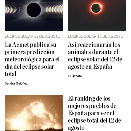
ECLIPSE SOLAR 12 DE AGOSTO
ECLIPSE SOLAR 12 DE AGOSTO
La Aemet publica su
Así reaccionarán los
primera predicción
animales durante el
meteorológica para el
eclipse solar del 12 de
día del eclipse solar
agosto en España
total
El Debate
Sandra Ordóñez
El ranking de los
mejores pueblos de
España para ver el
eclipse total del 12 de
agosto