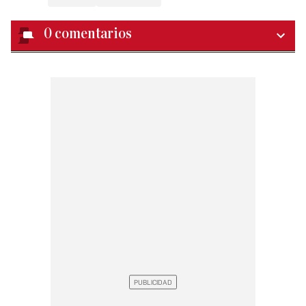
0
comentarios