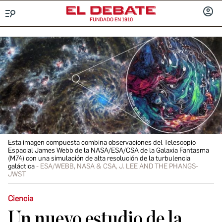
FUNDADO EN 1910
Menú
INICIA
SESIÓ
Esta imagen compuesta combina observaciones del Telescopio
Espacial James Webb de la NASA/ESA/CSA de la Galaxia Fantasma
(M74) con una simulación de alta resolución de la turbulencia
galáctica
ESA/WEBB, NASA & CSA, J. LEE AND THE PHANGS-
JWST
Ciencia
Un nuevo estudio de la