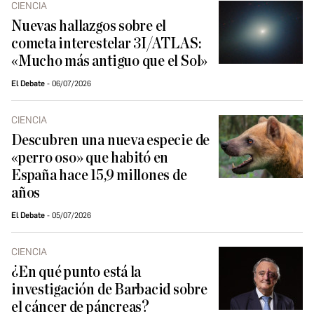
CIENCIA
Nuevas hallazgos sobre el
cometa interestelar 3I/ATLAS:
«Mucho más antiguo que el Sol»
El Debate
06/07/2026
CIENCIA
Descubren una nueva especie de
«perro oso» que habitó en
España hace 15,9 millones de
años
El Debate
05/07/2026
CIENCIA
¿En qué punto está la
investigación de Barbacid sobre
el cáncer de páncreas?