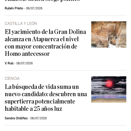
Rubén Prieto
06/07/2026
CASTILLA Y LEÓN
El yacimiento de la Gran Dolina
alcanza en Atapuerca el nivel
con mayor concentración de
Homo antecessor
V. Ruiz
06/07/2026
CIENCIA
La búsqueda de vida suma un
nuevo candidato: descubren una
supertierra potencialmente
habitable a 25 años luz
Sandra Ordóñez
06/07/2026