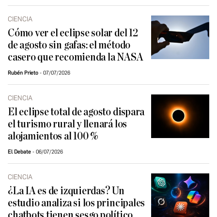
CIENCIA
Cómo ver el eclipse solar del 12
de agosto sin gafas: el método
casero que recomienda la NASA
Rubén Prieto
07/07/2026
CIENCIA
El eclipse total de agosto dispara
el turismo rural y llenará los
alojamientos al 100 %
El Debate
06/07/2026
CIENCIA
¿La IA es de izquierdas? Un
estudio analiza si los principales
chatbots tienen sesgo político