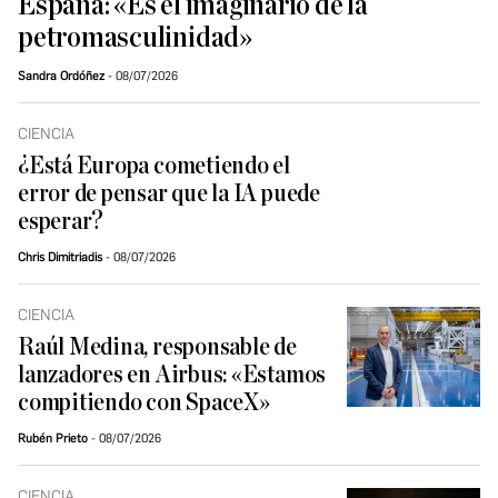
España: «Es el imaginario de la
petromasculinidad»
Sandra Ordóñez
08/07/2026
CIENCIA
¿Está Europa cometiendo el
error de pensar que la IA puede
esperar?
Chris Dimitriadis
08/07/2026
CIENCIA
Raúl Medina, responsable de
lanzadores en Airbus: «Estamos
compitiendo con SpaceX»
Rubén Prieto
08/07/2026
CIENCIA