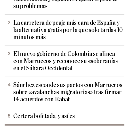
su problema»
La carretera de peaje más cara de España y
la alternativa gratis por la que solo tardas 10
minutos más
El nuevo gobierno de Colombia se alinea
con Marruecos y reconoce su «soberanía»
en el Sáhara Occidental
Sánchez esconde sus pactos con Marruecos
sobre «avalanchas migratorias» tras firmar
14 acuerdos con Rabat
Certera bofetada, y así es