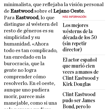
minimalista, que reflejaba la visión personal
de
Eastwood
sobre el
Lejano Oeste
.
Para
Eastwood
, lo que
MÁS INFORMACIÓN
distingue al wéstern del
Los mejores
resto de géneros es su
wésterns de la
simplicidad y su
década de los 50
(sin repetir
humanidad. «Ahora
director)
todo es tan complicado,
tan enredado en la
El actor español
burocracia, que la
que murió cien
gente no logra
veces a manos de
comprender cómo
Clint Eastwood y
resolverlo. En el oeste,
Kirk Douglas
aunque uno pudiera
Clint Eastwood
morir, parece más
pudo ser James
manejable, como si una
Bond, pero lo