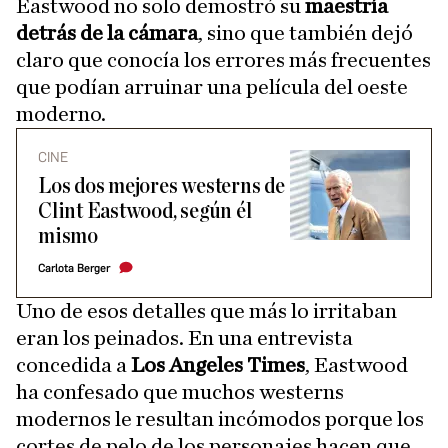
Eastwood no solo demostró su
maestría
detrás de la cámara
, sino que también dejó
claro que conocía los errores más frecuentes
que podían arruinar una película del oeste
moderno.
CINE
Los dos mejores westerns de
Clint Eastwood, según él
mismo
Carlota Berger
Uno de esos detalles que más lo irritaban
eran los peinados. En una entrevista
concedida a
Los Angeles Times
, Eastwood
ha confesado que muchos westerns
modernos le resultan incómodos porque los
cortes de pelo de los personajes hacen que