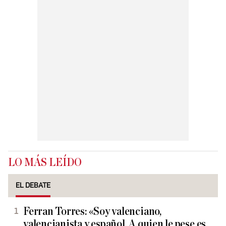
LO MÁS LEÍDO
EL DEBATE
Ferran Torres: «Soy valenciano,
valencianista y español. A quien le pese es