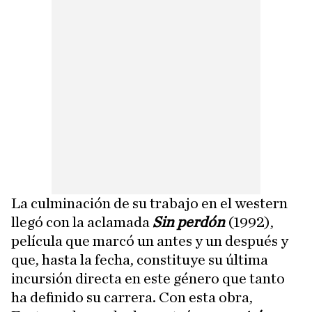
La culminación de su trabajo en el western
llegó con la aclamada
Sin perdón
(1992),
película que marcó un antes y un después y
que, hasta la fecha, constituye su última
incursión directa en este género que tanto
ha definido su carrera. Con esta obra,