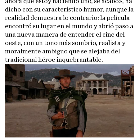
ahora que estoy haciendo uno, se acabó», ha
dicho con su característico humor, aunque la
realidad demuestra lo contrario: la película
encontró su lugar en el mundo y abrió paso a
una nueva manera de entender el cine del
oeste, con un tono más sombrío, realista y
moralmente ambiguo que se alejaba del
tradicional héroe inquebrantable.