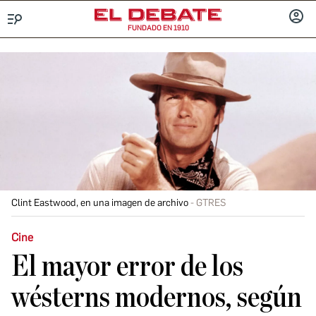
FUNDADO EN 1910
Menú
INICIA
SESIÓ
Clint Eastwood, en una imagen de archivo
GTRES
Cine
El mayor error de los
wésterns modernos, según