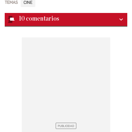
TEMAS
CINE
10
comentarios