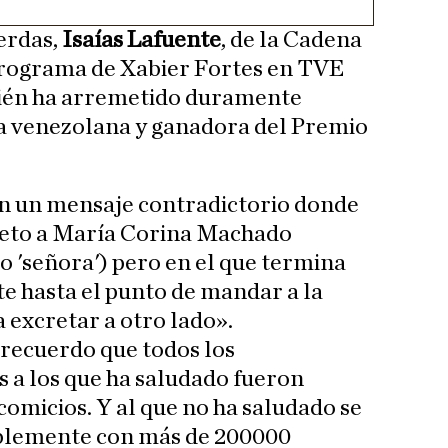
ierdas,
Isaías Lafuente
, de la Cadena
programa de Xabier Fortes en TVE
ién ha arremetido duramente
ra venezolana y ganadora del Premio
on un mensaje contradictorio donde
peto a María Corina Machado
o 'señora') pero en el que termina
e hasta el punto de mandar a la
 excretar a otro lado».
 recuerdo que todos los
s a los que ha saludado fueron
comicios. Y al que no ha saludado se
lemente con más de 200000