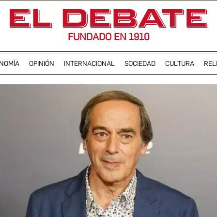
FUNDADO EN 1910
NOMÍA
OPINIÓN
INTERNACIONAL
SOCIEDAD
CULTURA
REL