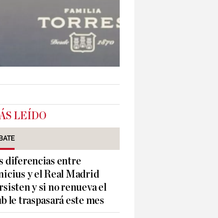
ÁS LEÍDO
BATE
s diferencias entre
nicius y el Real Madrid
rsisten y si no renueva el
ub le traspasará este mes