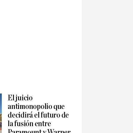
El juicio
antimonopolio que
decidirá el futuro de
la fusión entre
Paramount y Warner