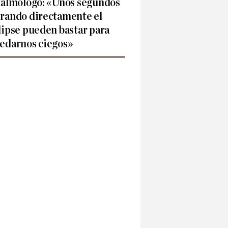
talmólogo: «Unos segundos
rando directamente el
lipse pueden bastar para
edarnos ciegos»