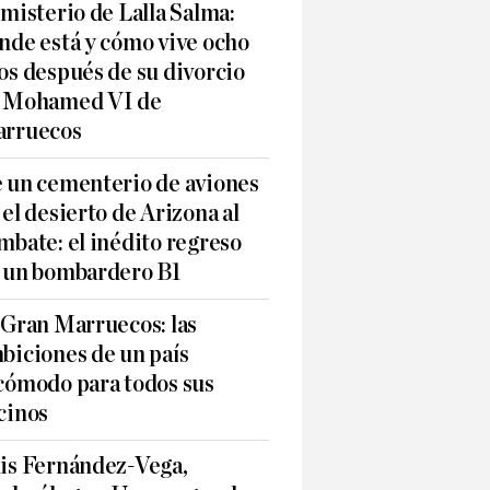
 misterio de Lalla Salma:
nde está y cómo vive ocho
os después de su divorcio
 Mohamed VI de
rruecos
 un cementerio de aviones
 el desierto de Arizona al
mbate: el inédito regreso
 un bombardero B1
 Gran Marruecos: las
biciones de un país
cómodo para todos sus
cinos
is Fernández-Vega,