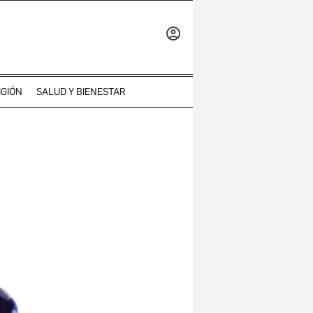
INICIAR
SESIÓN
IGIÓN
SALUD Y BIENESTAR