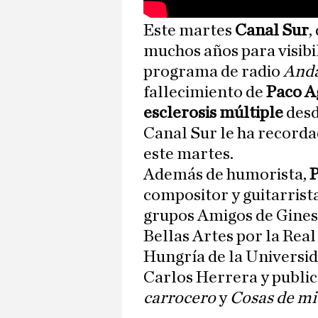
Este martes
Canal Sur
,
muchos años para visibil
programa de radio
Anda
fallecimiento de
Paco A
esclerosis múltiple
desd
Canal Sur le ha recorda
este martes.
Además de humorista,
P
compositor y guitarrista
grupos Amigos de Gines
Bellas Artes por la Rea
Hungría de la Universid
Carlos Herrera y publi
carrocero
y
Cosas de mi 