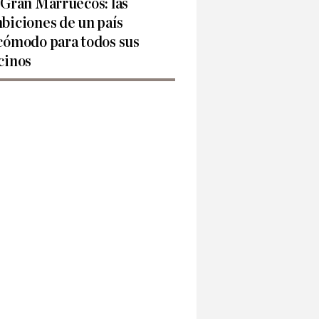
 Gran Marruecos: las
biciones de un país
cómodo para todos sus
cinos