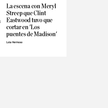
La escena con Meryl
Streep que Clint
Eastwood tuvo que
a
cortar en 'Los
puentes de Madison'
Lola Hermoso