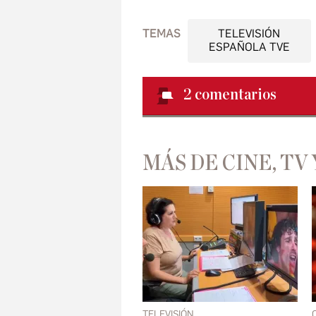
TEMAS
TELEVISIÓN
ESPAÑOLA TVE
2
comentarios
MÁS DE CINE, TV 
TELEVISIÓN