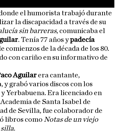
 donde el humorista trabajó durante
izar la discapacidad a través de su
lucía sin barreras
, comunicaba el
guilar
. Tenía 77 años y
padecía
e comienzos de la década de los 80.
do con cariño en su informativo de
aco Aguilar
era cantante,
, y grabó varios discos con los
 y Yerbabuena. Era licenciado en
l Academia de Santa Isabel de
ad de Sevilla, fue colaborador de
có libros como
Notas de un viejo
silla
.