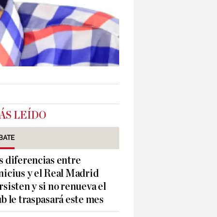
ÁS LEÍDO
BATE
s diferencias entre
nicius y el Real Madrid
rsisten y si no renueva el
ub le traspasará este mes