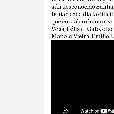
aún desconocido Santiag
tenían cada día la difíci
que contaban humorist
Vega, Félix el Gato, el 
Manolo Vieira, Emilio 