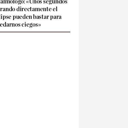
talmólogo: «Unos segundos
rando directamente el
lipse pueden bastar para
edarnos ciegos»