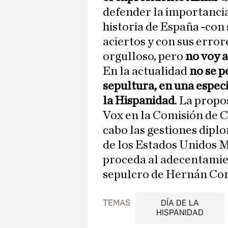
defender la importancia 
historia de España -con 
aciertos y con sus erro
orgulloso, pero
no voy 
En la actualidad
no se pe
sepultura, en una espec
la Hispanidad
. La propo
Vox en la Comisión de Cu
cabo las gestiones diplo
de los Estados Unidos M
proceda al adecentamie
sepulcro de Hernán Cort
TEMAS
DÍA DE LA
HISPANIDAD