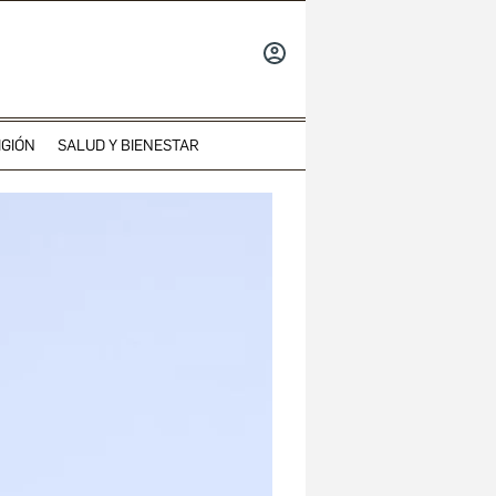
INICIAR
SESIÓN
IGIÓN
SALUD Y BIENESTAR