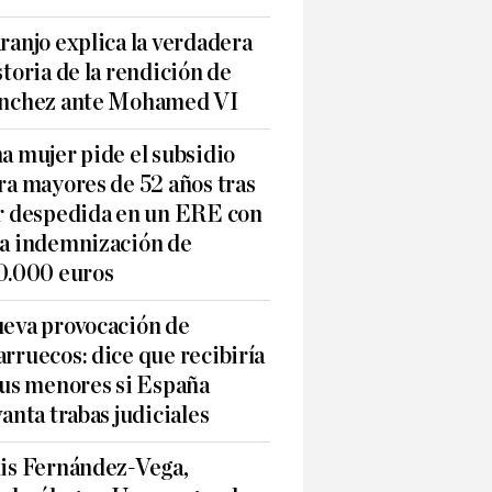
ranjo explica la verdadera
storia de la rendición de
nchez ante Mohamed VI
a mujer pide el subsidio
ra mayores de 52 años tras
r despedida en un ERE con
a indemnización de
0.000 euros
eva provocación de
rruecos: dice que recibiría
sus menores si España
vanta trabas judiciales
is Fernández-Vega,