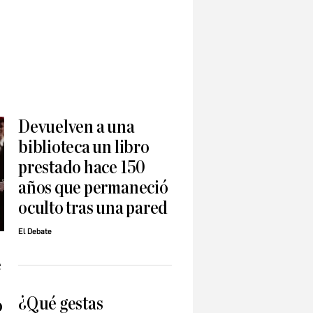
Devuelven a una
biblioteca un libro
prestado hace 150
años que permaneció
oculto tras una pared
El Debate
e
¿Qué gestas
o