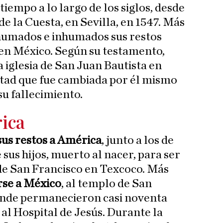
iempo a lo largo de los siglos, desde
de la Cuesta, en Sevilla, en 1547. Más
xhumados e inhumados sus restos
l en México. Según su testamento,
a iglesia de San Juan Bautista en
tad que fue cambiada por él mismo
su fallecimiento.
ica
sus restos a América
, junto a los de
 sus hijos, muerto al nacer, para ser
 de San Francisco en Texcoco. Más
rse a México
, al templo de San
onde permanecieron casi noventa
al Hospital de Jesús. Durante la