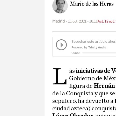
Mario de las Heras
Madrid
11 oct. 2021 - 16:11
Act. 12 oct.
L
as
iniciativas de 
Gobierno de Méxi
figura de
Hernán 
de la Conquista y que se
sepulcro, ha devuelto a 
ciudad azteca) conquist