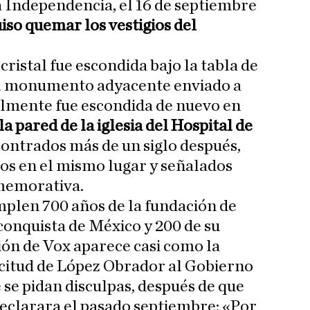
la Independencia, el 16 de septiembre
iso quemar los vestigios del
cristal fue escondida bajo la tabla de
el monumento adyacente enviado a
almente fue escondida de nuevo en
a pared de la iglesia del Hospital de
contrados más de un siglo después,
os en el mismo lugar y señalados
nmemorativa.
umplen 700 años de la fundación de
 conquista de México y 200 de su
ión de Vox aparece casi como la
licitud de López Obrador al Gobierno
 se pidan disculpas, después de que
eclarara el pasado septiembre: «Por