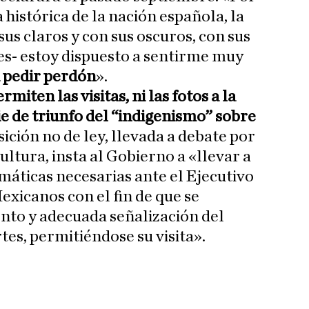
histórica de la nación española, la
sus claros y con sus oscuros, con sus
res- estoy dispuesto a sentirme muy
a pedir perdón
».
rmiten las visitas, ni las fotos a la
ie de triunfo del “indigenismo” sobre
sición no de ley, llevada a debate por
ltura, insta al Gobierno a «llevar a
máticas necesarias ante el Ejecutivo
exicanos con el fin de que se
nto y adecuada señalización del
es, permitiéndose su visita».