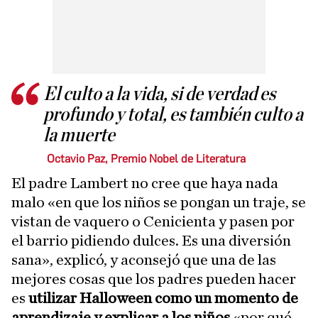
El culto a la vida, si de verdad es
profundo y total, es también culto a
la muerte
Octavio Paz, Premio Nobel de Literatura
El padre Lambert no cree que haya nada
malo «en que los niños se pongan un traje, se
vistan de vaquero o Cenicienta y pasen por
el barrio pidiendo dulces. Es una diversión
sana», explicó, y aconsejó que una de las
mejores cosas que los padres pueden hacer
es
utilizar Halloween como un momento de
aprendizaje y explicar a los niños
«por qué