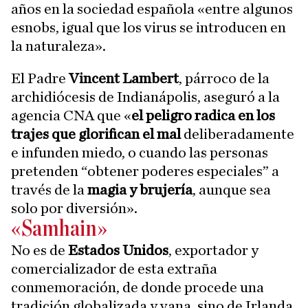
años en la sociedad española «entre algunos
esnobs, igual que los virus se introducen en
la naturaleza».
El Padre
Vincent Lambert
, párroco de la
archidiócesis de Indianápolis, aseguró a la
agencia CNA que «
el peligro radica en los
trajes que glorifican el mal
deliberadamente
e infunden miedo, o cuando las personas
pretenden “obtener poderes especiales” a
través de la
magia y brujería
, aunque sea
solo por diversión».
«Samhain»
No es de
Estados Unidos
, exportador y
comercializador de esta extraña
conmemoración, de donde procede una
tradición globalizada y vana, sino de Irlanda