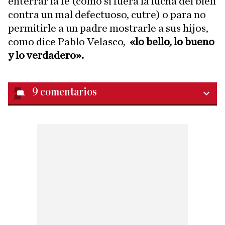
enterrar la fe (como si fuera la lucha del bien
contra un mal defectuoso, cutre) o para no
permitirle a un padre mostrarle a sus hijos,
como dice Pablo Velasco,
«lo bello, lo bueno
y lo verdadero».
9
comentarios