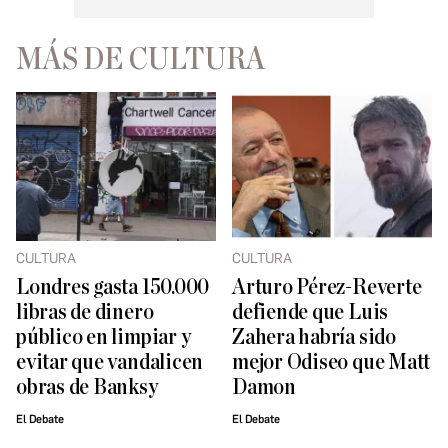
MÁS DE CULTURA
CULTURA
CULTURA
Londres gasta 150.000
Arturo Pérez-Reverte
libras de dinero
defiende que Luis
público en limpiar y
Zahera habría sido
evitar que vandalicen
mejor Odiseo que Matt
obras de Banksy
Damon
El Debate
El Debate