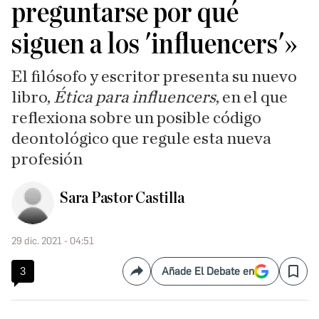
preguntarse por qué
siguen a los 'influencers'»
El filósofo y escritor presenta su nuevo
libro,
Ética para influencers
, en el que
reflexiona sobre un posible código
deontológico que regule esta nueva
profesión
Sara Pastor Castilla
29 dic. 2021 - 04:51
3
Añade El Debate en
Compartir
Save