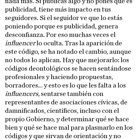
nada más. Si publicas algo y no pones que es
publicidad, tiene más impacto en tus
seguidores. Si el seguidor ve que lo estás
poniendo porque es publicidad, genera
desconfianza. Por eso muchas veces el
influencer
lo oculta. Tras la aparición de
este código, se ha notado el cambio, aunque
no todos lo aplican. Hay que mejorarlo: los
códigos deontológicos se hacen sentándose
profesionales y haciendo propuestas,
borradores… y esto es lo que les falta a los
influencers,
sentarse también con
representantes de asociaciones cívicas, de
damnificados, científicos, incluso con el
propio Gobierno, y determinar qué se hace
bien y qué se hace mal para plasmarlo en los
códigos y que sirvan de orientación y no