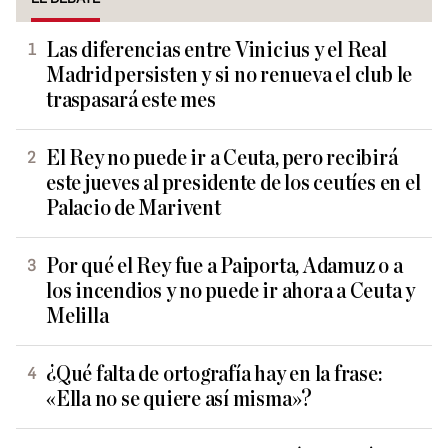
Las diferencias entre Vinicius y el Real
Madrid persisten y si no renueva el club le
traspasará este mes
El Rey no puede ir a Ceuta, pero recibirá
este jueves al presidente de los ceutíes en el
Palacio de Marivent
Por qué el Rey fue a Paiporta, Adamuz o a
los incendios y no puede ir ahora a Ceuta y
Melilla
¿Qué falta de ortografía hay en la frase:
«Ella no se quiere así misma»?