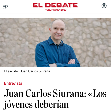
FUNDADO EN 1910
Menú
INICIA
SESIÓ
El escritor Juan Carlos Siurana
Entrevista
Juan Carlos Siurana: «Los
jóvenes deberían