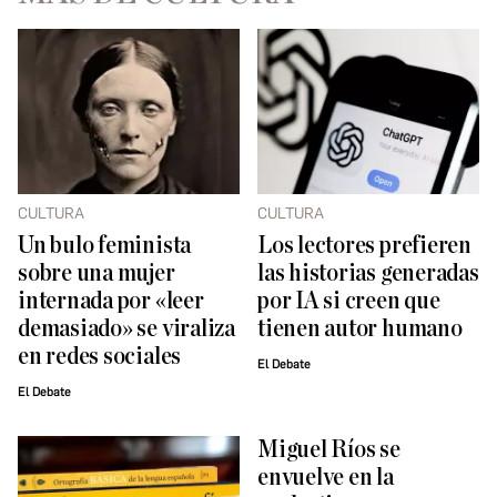
CULTURA
CULTURA
Un bulo feminista
Los lectores prefieren
sobre una mujer
las historias generadas
internada por «leer
por IA si creen que
demasiado» se viraliza
tienen autor humano
en redes sociales
El Debate
El Debate
Miguel Ríos se
envuelve en la