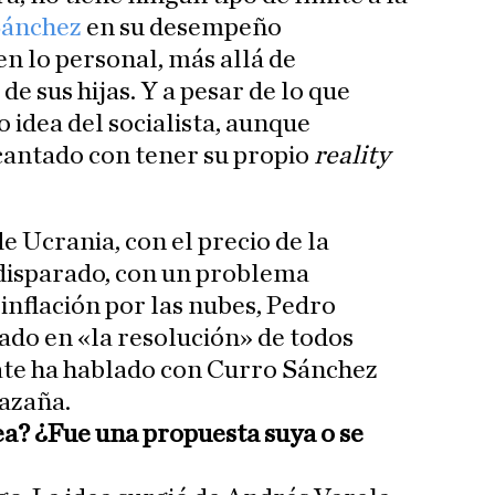
Sánchez
en su desempeño
en lo personal, más allá de
e sus hijas. Y a pesar de lo que
 idea del socialista, aunque
antado con tener su propio
reality
e Ucrania, con el precio de la
) disparado, con un problema
 inflación por las nubes, Pedro
ado en «la resolución» de todos
bate ha hablado con Curro Sánchez
hazaña.
ea? ¿Fue una propuesta suya o se