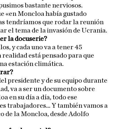
pusimos bastante nerviosos.
ue «en Moncloa había gustado
as tendríamos que rodar la reunión
ar el tema de la invasión de Ucrania.
er la docuserie?
los, y cada uno va a tener 45
 realidad está pensado para que
na estación climática.
trar?
el presidente y de su equipo durante
dad, va a ser un documento sobre
a en su día a día, todo ese
tes trabajadores... Y también vamos a
co de la Moncloa, desde Adolfo