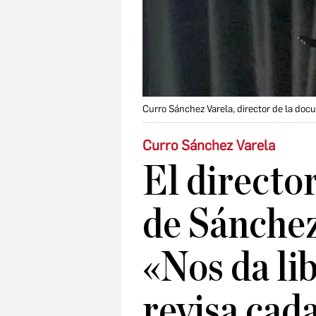
Curro Sánchez Varela, director de la doc
Curro Sánchez Varela
El director
de Sánche
«Nos da li
revisa cad