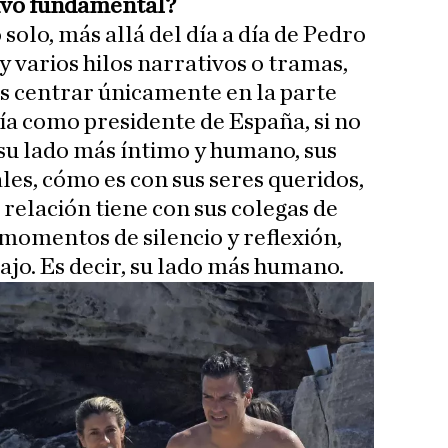
tivo fundamental?
solo, más allá del día a día de Pedro
 varios hilos narrativos o tramas,
 centrar únicamente en la parte
día como presidente de España, si no
u lado más íntimo y humano, sus
s, cómo es con sus seres queridos,
 relación tiene con sus colegas de
momentos de silencio y reflexión,
bajo. Es decir, su lado más humano.