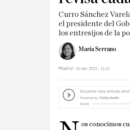
Curro Sánchez Varela,
el presidente del Gob
los entresijos de la 
María Serrano
Madrid
02 abr. 2022 - 11:13
os conocimos c