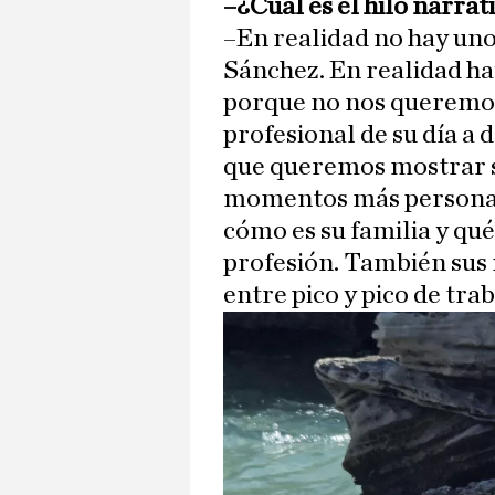
–¿Cuál es el hilo narra
–En realidad no hay uno 
Sánchez. En realidad hay
porque no nos queremos
profesional de su día a 
que queremos mostrar s
momentos más personale
cómo es su familia y qué
profesión. También sus 
entre pico y pico de tra