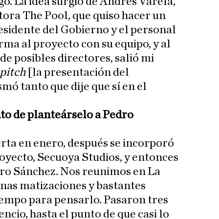
go. La idea surgió de Andrés Varela,
tora The Pool, que quiso hacer un
sidente del Gobierno y el personal
rma al proyecto con su equipo, y al
e posibles directores, salió mi
pitch
[la presentación del
mó tanto que dije que sí en el
o de planteárselo a Pedro
erta en enero, después se incorporó
royecto, Secuoya Studios, y entonces
ro Sánchez. Nos reunimos en La
nas matizaciones y bastantes
tiempo para pensarlo. Pasaron tres
ncio, hasta el punto de que casi lo