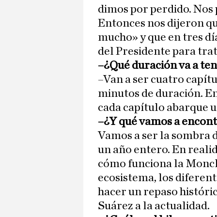
dimos por perdido. Nos 
Entonces nos dijeron q
mucho» y que en tres dí
del Presidente para trat
–¿Qué duración va a ten
–Van a ser cuatro capítu
minutos de duración. En
cada capítulo abarque u
–¿Y qué vamos a encon
Vamos a ser la sombra d
un año entero. En reali
cómo funciona la Monclo
ecosistema, los diferen
hacer un repaso históri
Suárez a la actualidad.