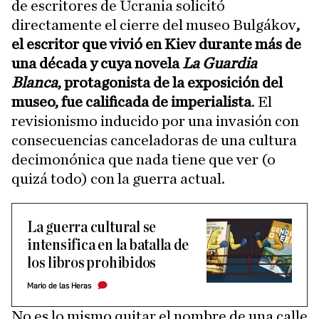
de escritores de Ucrania solicitó
directamente el cierre del museo Bulgákov
,
el escritor que vivió en Kiev durante más de
una década y cuya novela
La Guardia
Blanca
, protagonista de la exposición del
museo, fue calificada de imperialista
. El
revisionismo inducido por una invasión con
consecuencias canceladoras de una cultura
decimonónica que nada tiene que ver (o
quizá todo) con la guerra actual.
La guerra cultural se
intensifica en la batalla de
los libros prohibidos
Mario de las Heras
No es lo mismo quitar el nombre de una calle