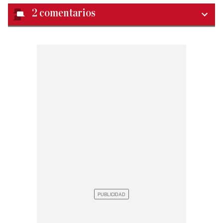
2
comentarios