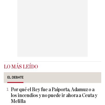
LO MÁS LEÍDO
EL DEBATE
Por qué el Rey fue a Paiporta, Adamuz o a
los incendios y no puede ir ahora a Ceuta y
Melilla