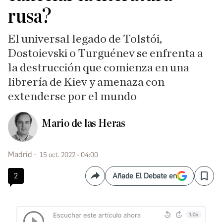
rusa?
El universal legado de Tolstói,
Dostoievski o Turguénev se enfrenta a
la destrucción que comienza en una
librería de Kiev y amenaza con
extenderse por el mundo
Mario de las Heras
Madrid
15 oct. 2022 - 04:00
2
Añade El Debate en
Compartir
Save