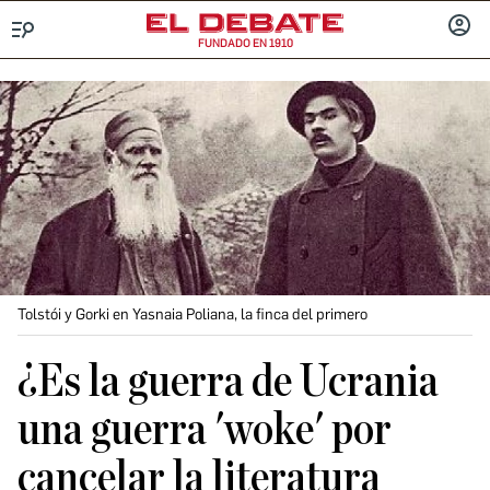
FUNDADO EN 1910
Menú
INICIA
SESIÓ
Tolstói y Gorki en Yasnaia Poliana, la finca del primero
¿Es la guerra de Ucrania
una guerra 'woke' por
cancelar la literatura