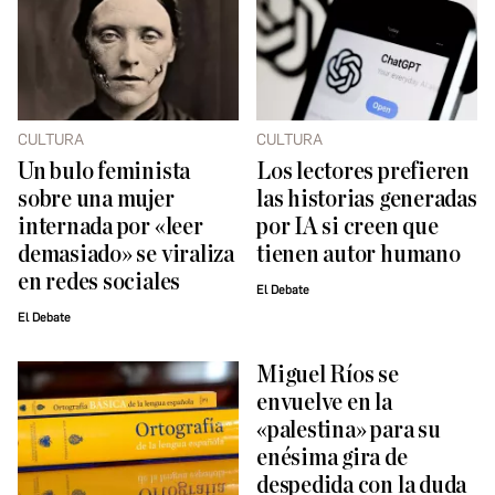
CULTURA
CULTURA
Un bulo feminista
Los lectores prefieren
sobre una mujer
las historias generadas
internada por «leer
por IA si creen que
demasiado» se viraliza
tienen autor humano
en redes sociales
El Debate
El Debate
Miguel Ríos se
envuelve en la
«palestina» para su
enésima gira de
despedida con la duda