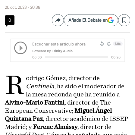
20 oct. 2023 - 20:38
0
Añade El Debate en
Compartir
Save
R
odrigo Gómez, director de
Centinela
, ha sido el moderador de
la mesa redonda que ha reunido a
Alvino-Mario Fantini
, director de The
European Conservative;
Miguel Ángel
Quintana Paz
, director académico de ISSEP
Madrid; y
Ferenc Almássy
, director de