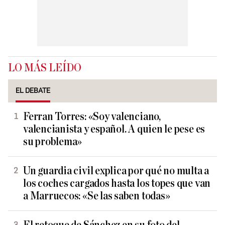
LO MÁS LEÍDO
EL DEBATE
Ferran Torres: «Soy valenciano,
valencianista y español. A quien le pese es
su problema»
Un guardia civil explica por qué no multa a
los coches cargados hasta los topes que van
a Marruecos: «Se las saben todas»