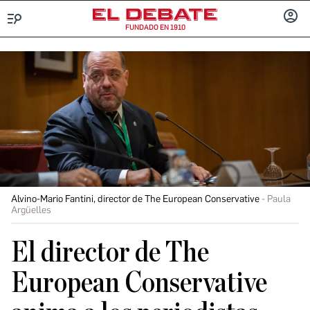
FUNDADO EN 1910
Menú
INICIA
SESIÓ
Alvino-Mario Fantini, director de The European Conservative
Paula
Argüelles
El director de The
European Conservative