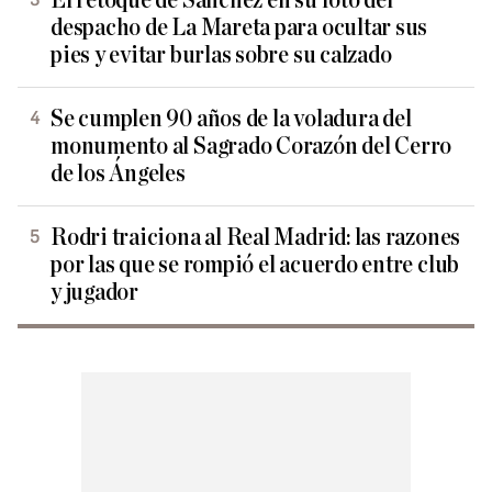
El retoque de Sánchez en su foto del
despacho de La Mareta para ocultar sus
pies y evitar burlas sobre su calzado
Se cumplen 90 años de la voladura del
monumento al Sagrado Corazón del Cerro
de los Ángeles
Rodri traiciona al Real Madrid: las razones
por las que se rompió el acuerdo entre club
y jugador