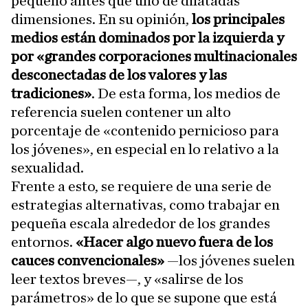
pequeño antes que uno de dilatadas
dimensiones. En su opinión,
los principales
medios están dominados por la izquierda y
por «grandes corporaciones multinacionales
desconectadas de los valores y las
tradiciones»
. De esta forma, los medios de
referencia suelen contener un alto
porcentaje de «contenido pernicioso para
los jóvenes», en especial en lo relativo a la
sexualidad.
Frente a esto, se requiere de una serie de
estrategias alternativas, como trabajar en
pequeña escala alrededor de los grandes
entornos.
«Hacer algo nuevo fuera de los
cauces convencionales»
—los jóvenes suelen
leer textos breves—, y «salirse de los
parámetros» de lo que se supone que está