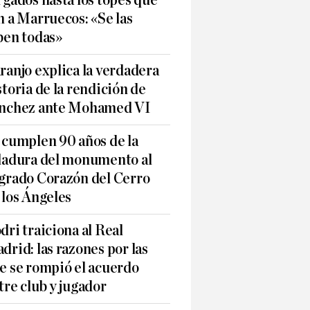
n a Marruecos: «Se las
ben todas»
ranjo explica la verdadera
storia de la rendición de
nchez ante Mohamed VI
 cumplen 90 años de la
ladura del monumento al
grado Corazón del Cerro
 los Ángeles
dri traiciona al Real
drid: las razones por las
e se rompió el acuerdo
tre club y jugador