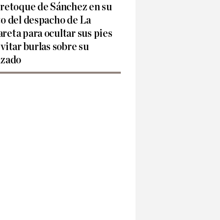
 retoque de Sánchez en su
to del despacho de La
reta para ocultar sus pies
evitar burlas sobre su
lzado