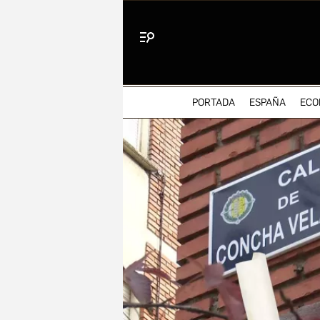
Menú
PORTADA
ESPAÑA
ECO