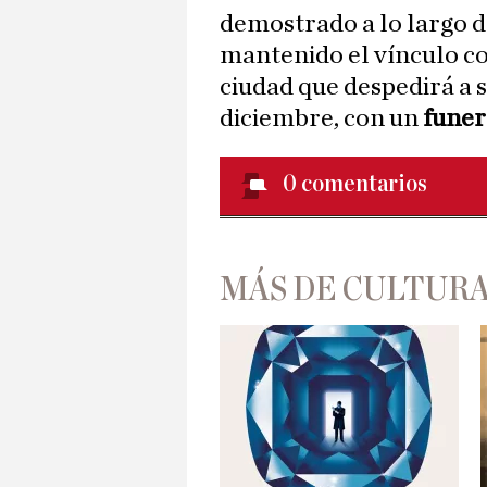
demostrado a lo largo d
mantenido el vínculo con
ciudad que despedirá a s
diciembre, con un
funera
0
comentarios
MÁS DE CULTUR