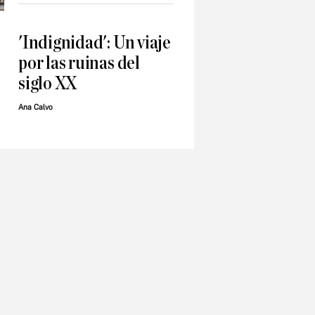
'Indignidad': Un viaje
por las ruinas del
siglo XX
Ana Calvo