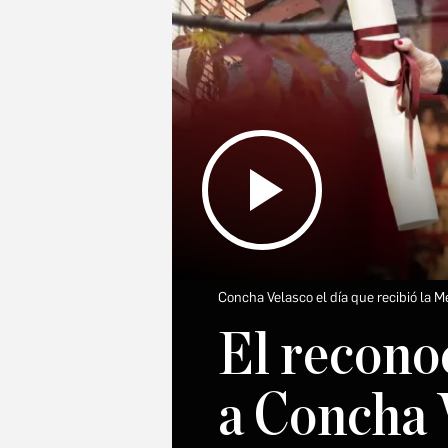
Concha Velasco el día que recibió la M
El recono
a Concha V