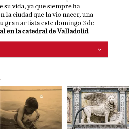
e su vida, ya que siempre ha
 la ciudad que la vio nacer, una
u gran artista este domingo 3 de
l en la catedral de Valladolid
.
A