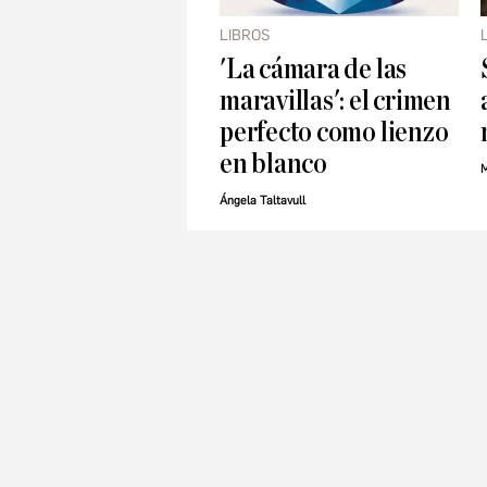
LIBROS
'La cámara de las
maravillas': el crimen
perfecto como lienzo
en blanco
M
Ángela Taltavull