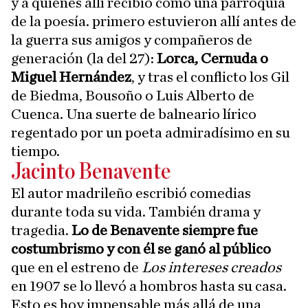
y a quienes allí recibió como una parroquia
de la poesía. primero estuvieron allí antes de
la guerra sus amigos y compañeros de
generación (la del 27):
Lorca, Cernuda o
Miguel Hernández
, y tras el conflicto los Gil
de Biedma, Bousoño o Luis Alberto de
Cuenca. Una suerte de balneario lírico
regentado por un poeta admiradísimo en su
tiempo.
Jacinto Benavente
El autor madrileño escribió comedias
durante toda su vida. También drama y
tragedia.
Lo de Benavente siempre fue
costumbrismo y con él se ganó al público
que en el estreno de
Los intereses creados
en 1907 se lo llevó a hombros hasta su casa.
Esto es hoy impensable más allá de una