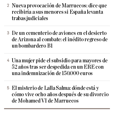
Nueva provocación de Marruecos: dice que
recibiría a sus menores si España levanta
trabas judiciales
De un cementerio de aviones en el desierto
de Arizona al combate: el inédito regreso de
un bombardero B1
Una mujer pide el subsidio para mayores de
52 años tras ser despedida en un ERE con
una indemnización de 150.000 euros
El misterio de Lalla Salma: dónde está y
cómo vive ocho años después de su divorcio
de Mohamed VI de Marruecos