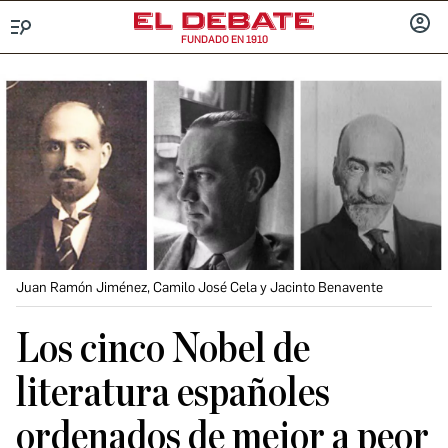
FUNDADO EN 1910
Menú
INICIA
SESIÓ
Juan Ramón Jiménez, Camilo José Cela y Jacinto Benavente
Los cinco Nobel de
literatura españoles
ordenados de mejor a peor