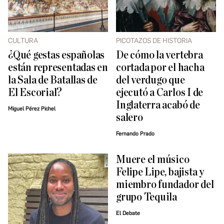
CULTURA
PICOTAZOS DE HISTORIA
¿Qué gestas españolas
De cómo la vertebra
están representadas en
cortada por el hacha
la Sala de Batallas de
del verdugo que
El Escorial?
ejecutó a Carlos I de
Inglaterra acabó de
Miguel Pérez Pichel
salero
Fernando Prado
Muere el músico
Felipe Lipe, bajista y
miembro fundador del
grupo Tequila
El Debate