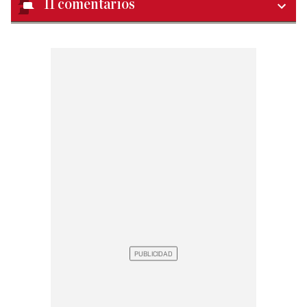
11
comentarios