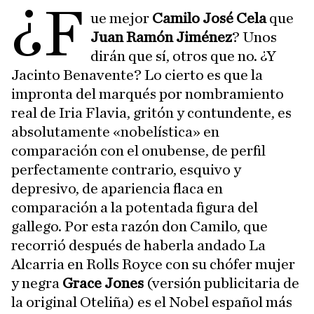
¿F
ue mejor
Camilo José Cela
que
Juan Ramón Jiménez
? Unos
dirán que sí, otros que no. ¿Y
Jacinto Benavente? Lo cierto es que la
impronta del marqués por nombramiento
real de Iria Flavia, gritón y contundente, es
absolutamente «nobelística» en
comparación con el onubense, de perfil
perfectamente contrario, esquivo y
depresivo, de apariencia flaca en
comparación a la potentada figura del
gallego. Por esta razón don Camilo, que
recorrió después de haberla andado La
Alcarria en Rolls Royce con su chófer mujer
y negra
Grace Jones
(versión publicitaria de
la original Oteliña) es el Nobel español más