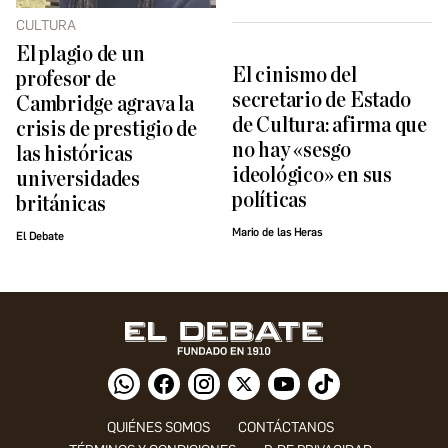
CULTURA
El plagio de un
El cinismo del
profesor de
secretario de Estado
Cambridge agrava la
de Cultura: afirma que
crisis de prestigio de
no hay «sesgo
las históricas
ideológico» en sus
universidades
políticas
británicas
Mario de las Heras
El Debate
QUIÉNES SOMOS
CONTÁCTANOS