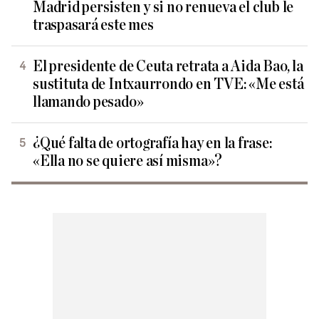
Madrid persisten y si no renueva el club le
traspasará este mes
El presidente de Ceuta retrata a Aida Bao, la
sustituta de Intxaurrondo en TVE: «Me está
llamando pesado»
¿Qué falta de ortografía hay en la frase:
«Ella no se quiere así misma»?