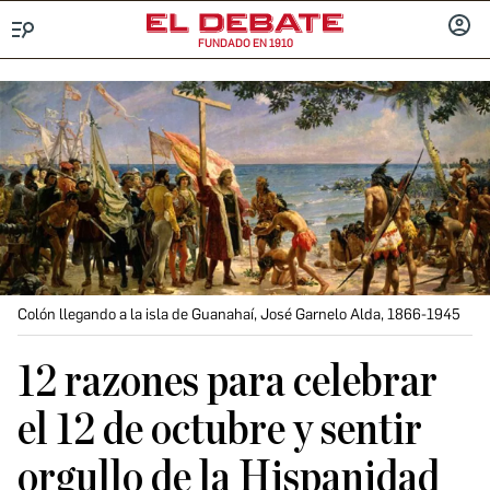
FUNDADO EN 1910
Menú
INICIA
SESIÓ
Colón llegando a la isla de Guanahaí, José Garnelo Alda, 1866-1945
12 razones para celebrar
el 12 de octubre y sentir
orgullo de la Hispanidad