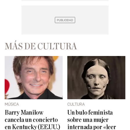
MÁS DE CULTURA
MÚSICA
CULTURA
Barry Manilow
Un bulo feminista
cancela un concierto
sobre una mujer
en Kentucky (EE.UU.)
internada por «leer