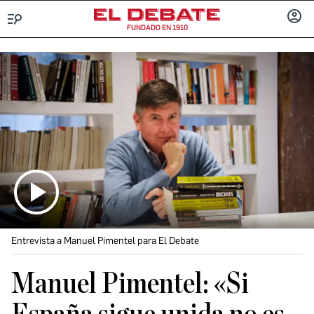
FUNDADO EN 1910
Menú
INICIA
SESIÓ
Entrevista a Manuel Pimentel para El Debate
Manuel Pimentel: «Si