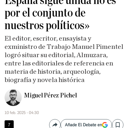
España sigue unida no es
por el conjunto de
nuestros políticos»
El editor, escritor, ensayista y
exministro de Trabajo Manuel Pimentel
logró situar su editorial, Almuzara,
entre las editoriales de referencia en
materia de historia, arqueología,
biografía y novela histórica
Miguel Pérez Pichel
10 feb. 2025 - 04:30
7
Añade El Debate en
Compartir
Save