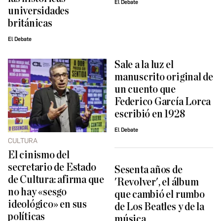
El Debate
universidades
británicas
El Debate
Sale a la luz el
manuscrito original de
un cuento que
Federico García Lorca
escribió en 1928
El Debate
CULTURA
El cinismo del
secretario de Estado
Sesenta años de
de Cultura: afirma que
'Revolver', el álbum
no hay «sesgo
que cambió el rumbo
ideológico» en sus
de Los Beatles y de la
políticas
música