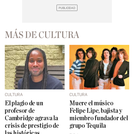
MÁS DE CULTURA
CULTURA
CULTURA
El plagio de un
Muere el músico
profesor de
Felipe Lipe, bajista y
Cambridge agrava la
miembro fundador del
crisis de prestigio de
grupo Tequila
las históricas