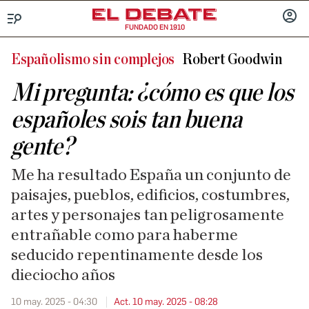
FUNDADO EN 1910
Menú
INICIA
SESIÓ
Españolismo sin complejos
Robert Goodwin
Mi pregunta: ¿cómo es que los
españoles sois tan buena
gente?
Me ha resultado España un conjunto de
paisajes, pueblos, edificios, costumbres,
artes y personajes tan peligrosamente
entrañable como para haberme
seducido repentinamente desde los
dieciocho años
10 may. 2025 - 04:30
Act. 10 may. 2025 - 08:28