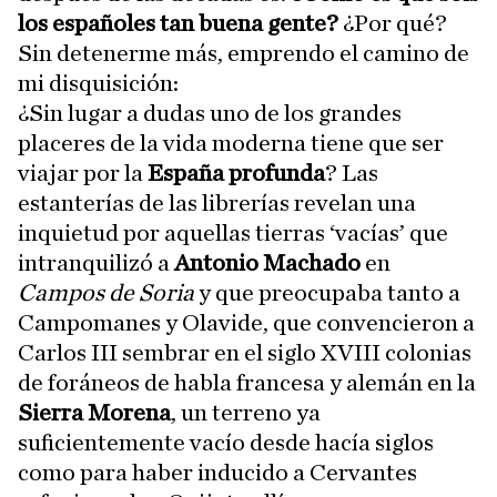
los españoles tan buena gente?
¿Por qué?
Sin detenerme más, emprendo el camino de
mi disquisición:
¿Sin lugar a dudas uno de los grandes
placeres de la vida moderna tiene que ser
viajar por la
España profunda
? Las
estanterías de las librerías revelan una
inquietud por aquellas tierras ‘vacías’ que
intranquilizó a
Antonio Machado
en
Campos de Soria
y que preocupaba tanto a
Campomanes y Olavide, que convencieron a
Carlos III sembrar en el siglo XVIII colonias
de foráneos de habla francesa y alemán en la
Sierra Morena
, un terreno ya
suficientemente vacío desde hacía siglos
como para haber inducido a Cervantes