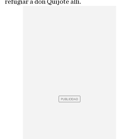
refugiar a don Quijote allí.