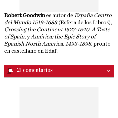
Robert Goodwin
es autor de
España Centro
del Mundo 1519-1683
(Esfera de los Libros),
Crossing the Continent 1527-1540
,
A Taste
of Spain
, y
América: the Epic Story of
Spanish North America, 1493-1898
, pronto
en castellano en Edaf.
21
comentarios