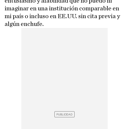
entusiasmo y afabilidad que no puedo ni
imaginar en una institución comparable en
mi país o incluso en EE.UU. sin cita previa y
algún enchufe.