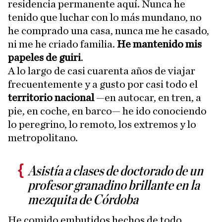
residencia permanente aquí. Nunca he
tenido que luchar con lo más mundano, no
he comprado una casa, nunca me he casado,
ni me he criado familia.
He mantenido mis
papeles de guiri
.
A lo largo de casi cuarenta años de viajar
frecuentemente y a gusto por casi todo el
territorio nacional
—en autocar, en tren, a
pie, en coche, en barco— he ido conociendo
lo peregrino, lo remoto, los extremos y lo
metropolitano.
Asistía a clases de doctorado de un
profesor granadino brillante en la
mezquita de Córdoba
He comido embutidos hechos de todo