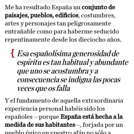
Me ha resultado España un
conjunto de
paisajes, pueblos, edificios
, costumbres,
artes y personajes tan peligrosamente
entrañable como para haberme seducido
repentinamente desde los dieciocho años.
Esa españolísima generosidad de
espíritu es tan habitual y abundante
que uno se acostumbra y a
consecuencia se indigna las pocas
veces que os falla
Y el fundamento de aquella extraordinaria
experiencia personal habéis sido los
españoles —porque
España está hecha a la
medida de sus habitantes
—, forjada por un
pueblo único en vuestro afán no sólo a