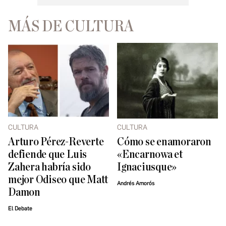
MÁS DE CULTURA
CULTURA
CULTURA
Arturo Pérez-Reverte
Cómo se enamoraron
defiende que Luis
«Encarnowa et
Zahera habría sido
Ignaciusque»
mejor Odiseo que Matt
Andrés Amorós
Damon
El Debate