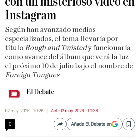
con un misterioso vídeo en
Instagram
Según han avanzado medios
especializados, el tema llevaría por
título
Rough and Twisted
y funcionaría
como avance del álbum que verá la luz
el próximo 10 de julio bajo el nombre de
Foreign Tongues
El Debate
02 may. 2026 - 10:26
Act. 02 may. 2026 - 10:38
0
Añade El Debate en
Compartir
Save