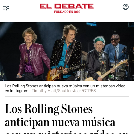
FUNDADO EN 1910
Menú
INICIA
SESIÓ
Los Rolling Stones anticipan nueva música con un misterioso vídeo
en Instagram
Timothy Hiatt/Shutterstock/GTRES
Los Rolling Stones
anticipan nueva música