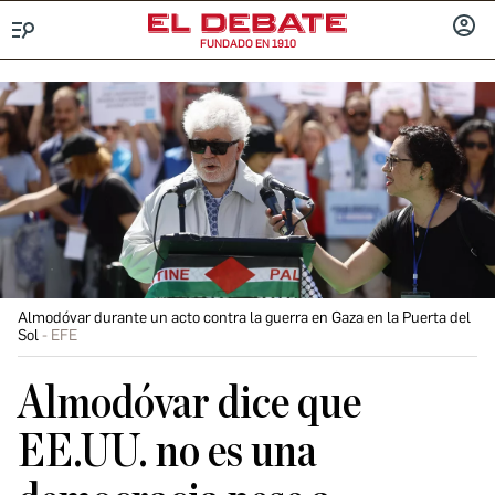
FUNDADO EN 1910
Menú
INICIA
SESIÓ
Almodóvar durante un acto contra la guerra en Gaza en la Puerta del
Sol
EFE
Almodóvar dice que
EE.UU. no es una