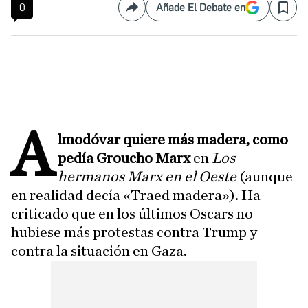
0
Añade El Debate en
Compartir
Save
A
lmodóvar quiere más madera, como
pedía Groucho Marx
en
Los
hermanos Marx en el Oeste
(aunque
en realidad decía «Traed madera»). Ha
criticado que en los últimos Oscars no
hubiese más protestas contra Trump y
contra la situación en Gaza.