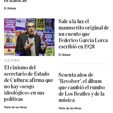
británicas
El Debate
Sale a la luz el
manuscrito original de
un cuento que
Federico García Lorca
escribió en 1928
El Debate
CULTURA
El cinismo del
secretario de Estado
Sesenta años de
de Cultura: afirma que
'Revolver', el álbum
no hay «sesgo
que cambió el rumbo
ideológico» en sus
de Los Beatles y de la
políticas
música
Mario de las Heras
Mario de las Heras