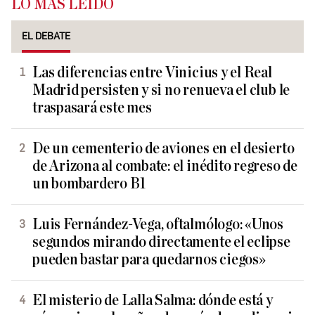
LO MÁS LEÍDO
EL DEBATE
Las diferencias entre Vinicius y el Real
Madrid persisten y si no renueva el club le
traspasará este mes
De un cementerio de aviones en el desierto
de Arizona al combate: el inédito regreso de
un bombardero B1
Luis Fernández-Vega, oftalmólogo: «Unos
segundos mirando directamente el eclipse
pueden bastar para quedarnos ciegos»
El misterio de Lalla Salma: dónde está y