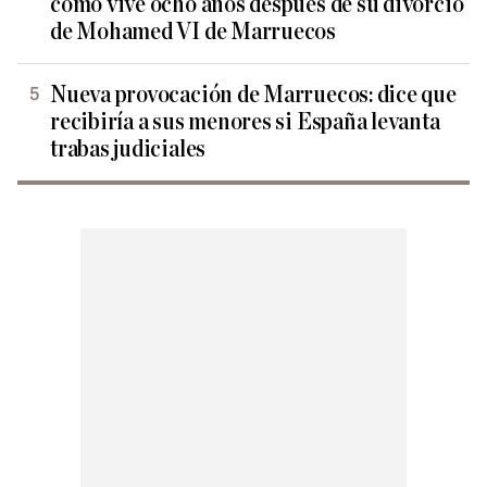
cómo vive ocho años después de su divorcio
de Mohamed VI de Marruecos
Nueva provocación de Marruecos: dice que
recibiría a sus menores si España levanta
trabas judiciales