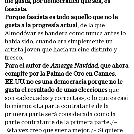
me gusta, por democrático que sea, es
fascista
.
Porque fascista es todo aquello que no le
gusta a la progresía actual
, de la que
Almodóvar es bandera como nunca antes lo
había sido, cuando era simplemente un
artista joven que hacía un cine distinto y
fresco.
Para el autor de
Amarga Navidad
, que ahora
compite por la Palma de Oro en Cannes,
EE.UU. no es una democracia porque no le
gusta el resultado de unas elecciones
que
son «adecuadas y correctas», o lo que es casi
lo mismo: «La parte contratante de la
primera parte será considerada como la
parte contratante de la primera parte./–
Esta vez creo que suena mejor./– Si quiere