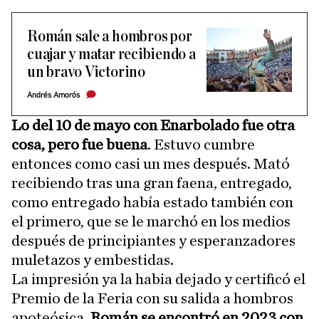
Román sale a hombros por
cuajar y matar recibiendo a
un bravo Victorino
Andrés Amorós
Lo del 10 de mayo con Enarbolado fue otra
cosa, pero fue buena
. Estuvo cumbre
entonces como casi un mes después. Mató
recibiendo tras una gran faena, entregado,
como entregado había estado también con
el primero, que se le marchó en los medios
después de principiantes y esperanzadores
muletazos y embestidas.
La impresión ya la habia dejado y certificó el
Premio de la Feria con su salida a hombros
apoteósica.
Román se encontró en 2023 con