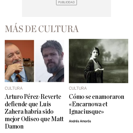
MÁS DE CULTURA
CULTURA
CULTURA
Arturo Pérez-Reverte
Cómo se enamoraron
defiende que Luis
«Encarnowa et
Zahera habría sido
Ignaciusque»
mejor Odiseo que Matt
Andrés Amorós
Damon