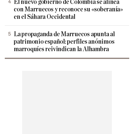
El nuevo gobierno de Colombia se alinea
con Marruecos y reconoce su «soberanía»
en el Sáhara Occidental
La propaganda de Marruecos apunta al
patrimonio español: perfiles anónimos
marroquíes reivindican la Alhambra