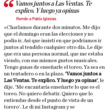
Vamos juntos a Las Ventas. Te
explico. Y luego ya opinas
Román a Pablo Iglesias
«Charlamos durante dos minutos. Me dijo
que el domingo eran las elecciones y no
podía ir. Así que insistí en que podríamos ir
juntos al tendido cualquier otro día. Le dije
que era una persona normal, que me estaba
viendo, con sus mismos gustos musicales.
Tengo ganas de enseñarle el toreo. Ya sea en
un tentadero o en la plaza.
'Vamos juntos a
Las Ventas. Te explico. Y luego ya opinas'
, le
dije. 'Me encantaría enseñarte lo que es el
toreo. No quiero debatir. Quiero que lo
entiendas desde el punto de vista de un
torero'. Le di mi Instagram y se