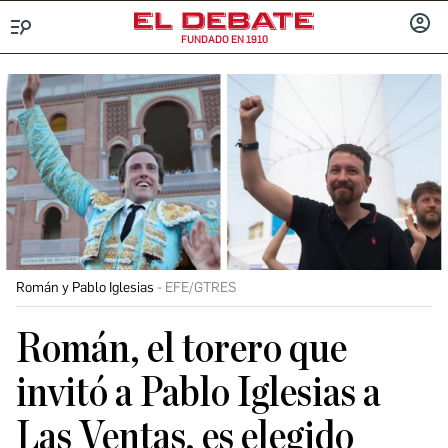
FUNDADO EN 1910
Menú
INICIA
SESIÓ
Román y Pablo Iglesias
EFE/GTRES
Román, el torero que
invitó a Pablo Iglesias a
Las Ventas, es elegido