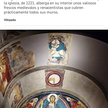
la iglesia, de 1221, alberga en su interior unos valiosos
frescos medievales y renacentistas que cubren
prácticamente todos sus muros.
Wikipedia