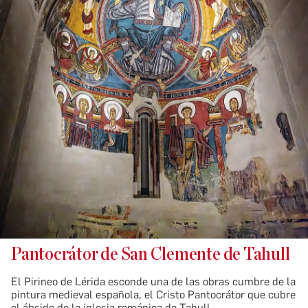
Pantocrátor de San Clemente de Tahull
El Pirineo de Lérida esconde una de las obras cumbre de la
pintura medieval española, el Cristo Pantocrátor que cubre
el ábside de la iglesia románica de Tahull.