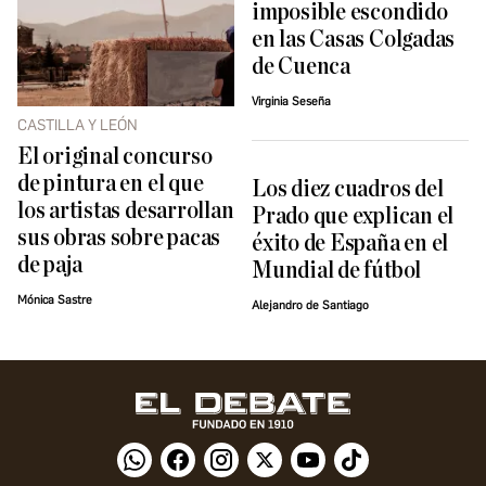
imposible escondido
en las Casas Colgadas
de Cuenca
Virginia Seseña
CASTILLA Y LEÓN
El original concurso
de pintura en el que
Los diez cuadros del
los artistas desarrollan
Prado que explican el
sus obras sobre pacas
éxito de España en el
de paja
Mundial de fútbol
Mónica Sastre
Alejandro de Santiago