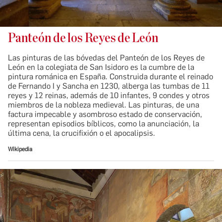
Panteón de los Reyes de León
Las pinturas de las bóvedas del Panteón de los Reyes de
León en la colegiata de San Isidoro es la cumbre de la
pintura románica en España. Construida durante el reinado
de Fernando I y Sancha en 1230, alberga las tumbas de 11
reyes y 12 reinas, además de 10 infantes, 9 condes y otros
miembros de la nobleza medieval. Las pinturas, de una
factura impecable y asombroso estado de conservación,
representan episodios bíblicos, como la anunciación, la
última cena, la crucifixión o el apocalipsis.
Wikipedia