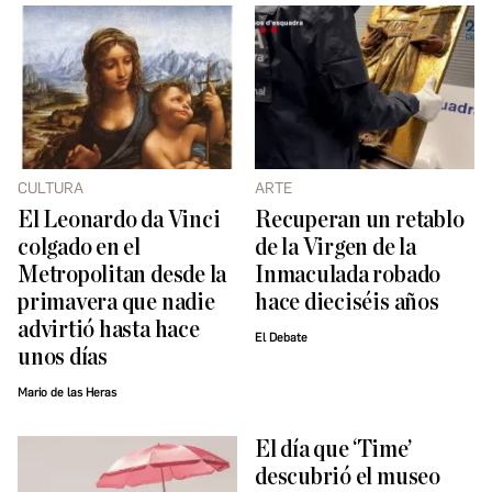
CULTURA
ARTE
El Leonardo da Vinci
Recuperan un retablo
colgado en el
de la Virgen de la
Metropolitan desde la
Inmaculada robado
primavera que nadie
hace dieciséis años
advirtió hasta hace
El Debate
unos días
Mario de las Heras
El día que ‘Time’
descubrió el museo