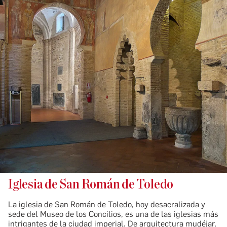
Iglesia de San Román de Toledo
La iglesia de San Román de Toledo, hoy desacralizada y
sede del Museo de los Concilios, es una de las iglesias más
intrigantes de la ciudad imperial. De arquitectura mudéjar,