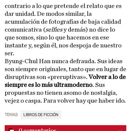
contrario a lo que pretende el relato que es
dar unidad. De modos similar, la
acumulación de fotografías de baja calidad
comunicativa (
selfies
y demás) no dice lo
que somos, sino lo que hacemos en ese
instante y, según él, nos despoja de nuestro
ser.
Byung-Chul Han nunca defrauda. Sus ideas
son siempre originales, tanto que en lugar de
disruptivas son «preruptivas».
Volver a lo de
siempre es lo más ultramoderno
. Sus
propuestas no tienen asomo de nostalgia,
vejez o caspa. Para volver hay que haber ido.
TEMAS
LIBROS DE FICCIÓN
0
comentarios