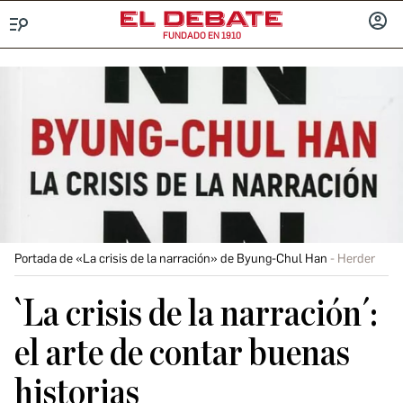
FUNDADO EN 1910
Menú
INICIA
SESIÓ
Portada de «La crisis de la narración» de Byung-Chul Han
Herder
`La crisis de la narración´:
el arte de contar buenas
historias