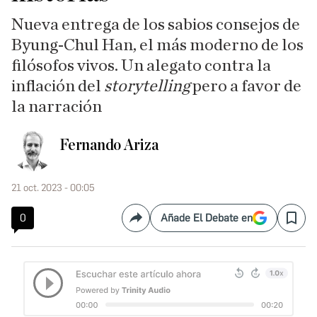
Nueva entrega de los sabios consejos de
Byung-Chul Han, el más moderno de los
filósofos vivos. Un alegato contra la
inflación del
storytelling
pero a favor de
la narración
Fernando Ariza
21 oct. 2023 - 00:05
0
Añade El Debate en
Compartir
Save