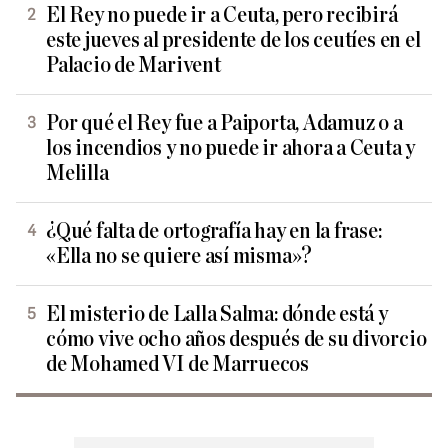
El Rey no puede ir a Ceuta, pero recibirá
este jueves al presidente de los ceutíes en el
Palacio de Marivent
Por qué el Rey fue a Paiporta, Adamuz o a
los incendios y no puede ir ahora a Ceuta y
Melilla
¿Qué falta de ortografía hay en la frase:
«Ella no se quiere así misma»?
El misterio de Lalla Salma: dónde está y
cómo vive ocho años después de su divorcio
de Mohamed VI de Marruecos