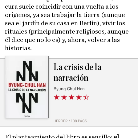
cura suele coincidir con una vuelta a los
orígenes, ya sea trabajar la tierra (aunque
sea el jardín de su casa en Berlín), vivir los
rituales (principalmente religiosos, aunque
él dice que no lo es) y, ahora, volver a las
historias.
La crisis de la
narración
Byung-Chul Han
HERDER / 108 PÁGS.
El planteamiento del libro es sencillo:
el