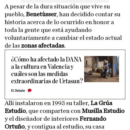
A pesar de la dura situación que vive su
pueblo,
Benetùsser
, han decidido contar su
historia acerca de lo ocurrido en honor a
toda la gente que está ayudando
voluntariamente a cambiar el estado actual
de las
zonas afectadas
.
¿Cómo ha afectado la DANA
a la cultura en Valencia y
cuáles son las medidas
extraordinarias de Urtasun?
El Debate
Allí instalaron en 1993 su taller,
La Grúa
Estudio
, que comparten con
Musilla Estudio
y el diseñador de interiores
Fernando
Ortuño
, y contigua al estudio, su casa