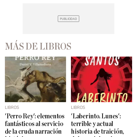
MÁS DE LIBROS
LIBROS
LIBROS
'Perro Rey': elementos
'Laberinto. Lunes':
fantásticos al servicio
terrible y actual
de la cruda narración
historia de traición,