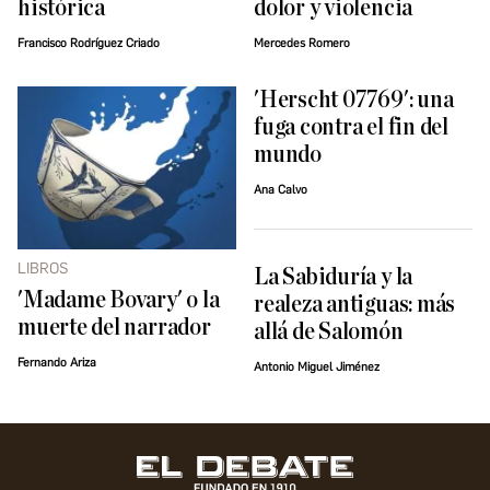
histórica
dolor y violencia
Francisco Rodríguez Criado
Mercedes Romero
'Herscht 07769': una
fuga contra el fin del
mundo
Ana Calvo
LIBROS
La Sabiduría y la
'Madame Bovary' o la
realeza antiguas: más
muerte del narrador
allá de Salomón
Fernando Ariza
Antonio Miguel Jiménez