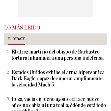
LO MÁS LEÍDO
EL DEBATE
El atroz martirio del obispo de Barbastro,
tortura inhumana a una persona indefensa
Estados Unidos exhibe el arma hipersónica
Dark Eagle, capaz de superar ampliamente
la velocidad Mach 5
Ibiza, vacía en pleno agosto: «Hace nueve
años no cabía ni una toalla; ¿dónde está todo