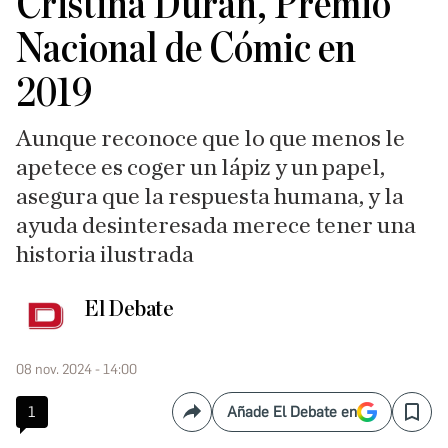
Cristina Durán, Premio
Nacional de Cómic en
2019
Aunque reconoce que lo que menos le
apetece es coger un lápiz y un papel,
asegura que la respuesta humana, y la
ayuda desinteresada merece tener una
historia ilustrada
El Debate
08 nov. 2024 - 14:00
1
Añade El Debate en
Compartir
Save