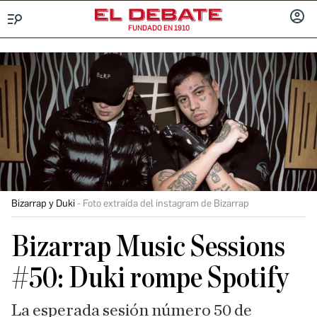
FUNDADO EN 1910
Menú
INICIA
SESIÓ
Bizarrap y Duki
Foto extraída del instagram de Bizarrap
Bizarrap Music Sessions
#50: Duki rompe Spotify
La esperada sesión número 50 de