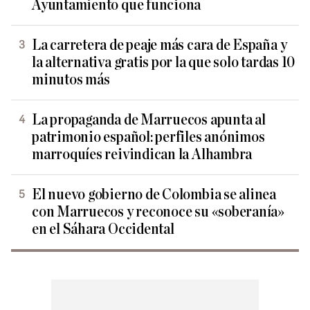
Ayuntamiento que funciona
La carretera de peaje más cara de España y
la alternativa gratis por la que solo tardas 10
minutos más
La propaganda de Marruecos apunta al
patrimonio español: perfiles anónimos
marroquíes reivindican la Alhambra
El nuevo gobierno de Colombia se alinea
con Marruecos y reconoce su «soberanía»
en el Sáhara Occidental