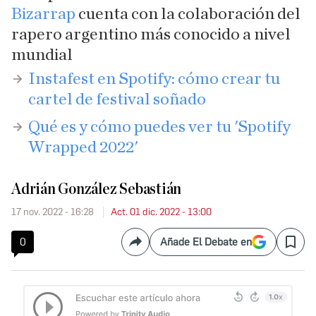
Bizarrap
cuenta con la colaboración del
rapero argentino más conocido a nivel
mundial
​Instafest en Spotify: cómo crear tu
cartel de festival soñado
Qué es y cómo puedes ver tu 'Spotify
Wrapped 2022'
Adrián González Sebastián
17 nov. 2022 - 16:28
Act. 01 dic. 2022 - 13:00
0
Añade El Debate en
Compartir
Save