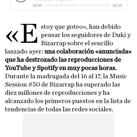
«E
stoy que goteo», han debido
pensar los seguidores de Duki y
Bizarrap sobre el sencillo
lanzado ayer:
una colaboración «anunciada»
que ha destrozado las reproducciones de
YouTube y Spotify en muy pocas horas.
Durante la madrugada del 16 al 17, la Music
Session #50 de Bizarrap ha superado las
diez millones de reproducciones y ha
alcanzado los primeros puestos en la lista de
tendencias de todas las redes sociales.