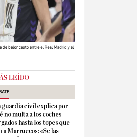
sa de baloncesto entre el Real Madrid y el
ÁS LEÍDO
BATE
 guardia civil explica por
é no multa a los coches
rgados hasta los topes que
n a Marruecos: «Se las