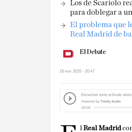
Los de Scariolo re
para doblegar a u
El problema que l
Real Madrid de ba
El Debate
16 nov. 2025 - 20:47
l
Real Madrid
con