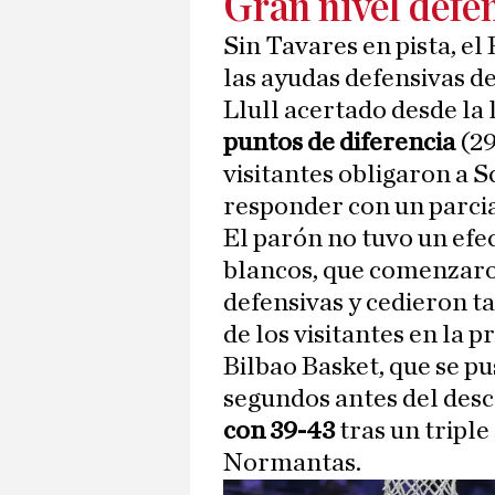
Gran nivel defe
Sin Tavares en pista, el
las ayudas defensivas d
Llull acertado desde la 
puntos de diferencia
(29
visitantes obligaron a S
responder con un parcia
El parón no tuvo un efe
blancos, que comenzaro
defensivas y cedieron ta
de los visitantes en la 
Bilbao Basket, que se p
segundos antes del desc
con 39-43
tras un triple
Normantas.