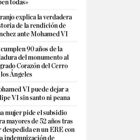
ben todas»
ranjo explica la verdadera
storia de la rendición de
nchez ante Mohamed VI
 cumplen 90 años de la
ladura del monumento al
grado Corazón del Cerro
 los Ángeles
hamed VI puede dejar a
lipe VI sin santo ni peana
a mujer pide el subsidio
ra mayores de 52 años tras
r despedida en un ERE con
a indemnización de