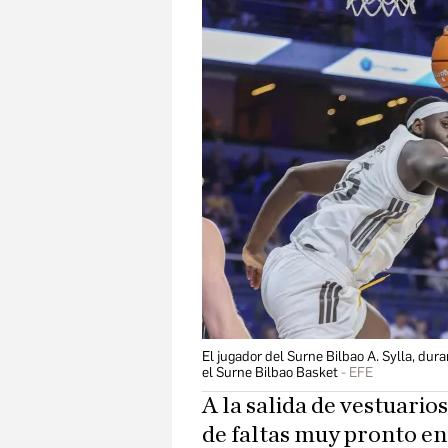
El jugador del Surne Bilbao A. Sylla, dura
el Surne Bilbao Basket
EFE
A la salida de vestuario
de faltas muy pronto en