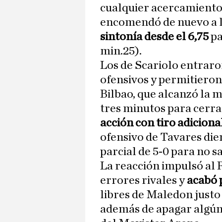
cualquier acercamiento 
encomendó de nuevo a l
sintonía desde el 6,75
pa
min.25).
Los de Scariolo entraro
ofensivos y permitieron 
Bilbao, que alcanzó la m
tres minutos para cerrar
acción con tiro adicion
ofensivo de Tavares die
parcial de 5-0 para no s
La reacción impulsó al 
errores rivales y
acabó 
libres de Maledon justo 
además de apagar algún 