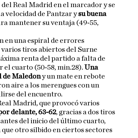
del Real Madrid en el marcador y se
a velocidad de Pantzar y
su buena
ra mantener su ventaja (49-55,
n en una espiral de errores
varios tiros abiertos del Surne
áxima renta del partido a falta de
 el cuarto (50-58, min.28).
Una
al de Maledon
y un mate en rebote
ron aire a los merengues con un
alirse del encuentro.
Real Madrid, que provocó varios
por delante, 63-62
, gracias a dos tiros
antes del inicio del último cuarto,
que otro silbido en ciertos sectores