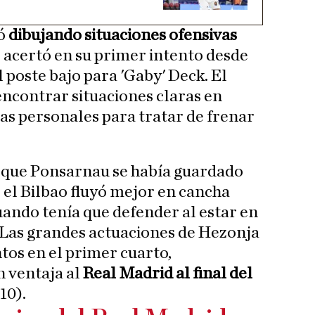
zó
dibujando situaciones ofensivas
e acertó en su primer intento desde
el poste bajo para 'Gaby' Deck. El
encontrar situaciones claras en
tas personales para tratar de frenar
l que Ponsarnau se había guardado
o, el Bilbao fluyó mejor en cancha
uando tenía que defender al estar en
Las grandes actuaciones de Hezonja
tos en el primer cuarto,
n ventaja al
Real Madrid al final del
10).