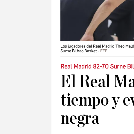
Los jugadores del Real Madrid Theo Malded
Surne Bilbao Basket
EFE
Real Madrid 82-70 Surne Bi
El Real Ma
tiempo y e
negra