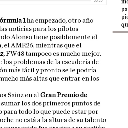
mo
pa
pi
órmula 1
ha empezado, otro año
qu
s noticias para los pilotos
ndo Alonso tiene posiblemente el
a, el AMR26, mientras que el
nz
, FW48 tampoco es mucho mejor.
 los problemas de la escudería de
n más fácil y pronto se le podría
mucho más altas que entrar en los
os Sainz en el
Gran Premio de
ra sumar los dos primeros puntos de
o para todo lo que puede estar por
che no está a la altura de su talento