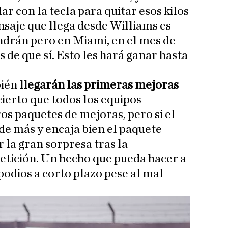
ar con la tecla para quitar esos kilos
nsaje que llega desde Williams es
ndrán pero en Miami, en el mes de
de que sí. Esto les hará ganar hasta
bién
llegarán las primeras mejoras
 cierto que todos los equipos
os paquetes de mejoras, pero si el
 de más y encaja bien el paquete
 la gran sorpresa tras la
etición. Un hecho que pueda hacer a
podios a corto plazo pese al mal