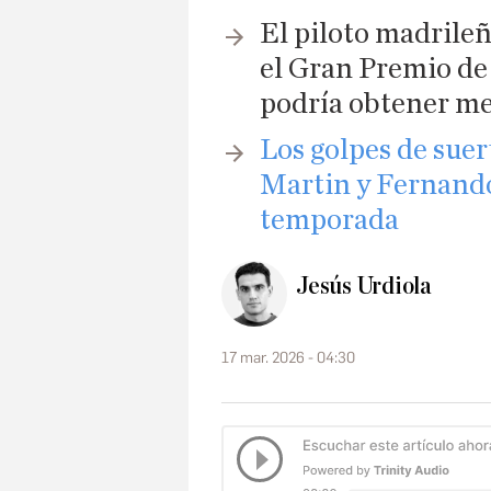
El piloto madrileñ
el Gran Premio de
podría obtener me
Los golpes de sue
Martin y Fernando
temporada
Jesús Urdiola
17 mar. 2026 - 04:30