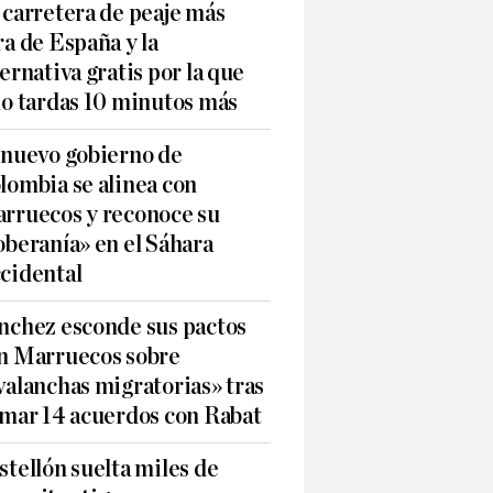
 carretera de peaje más
ra de España y la
ternativa gratis por la que
lo tardas 10 minutos más
 nuevo gobierno de
lombia se alinea con
rruecos y reconoce su
oberanía» en el Sáhara
cidental
nchez esconde sus pactos
n Marruecos sobre
valanchas migratorias» tras
rmar 14 acuerdos con Rabat
stellón suelta miles de