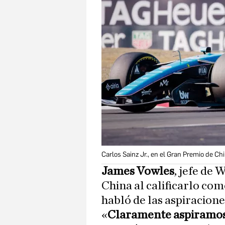
Carlos Sainz Jr., en el Gran Premio de Ch
James Vowles
, jefe de 
China al calificarlo co
habló de las aspiracione
«
Claramente aspiramos