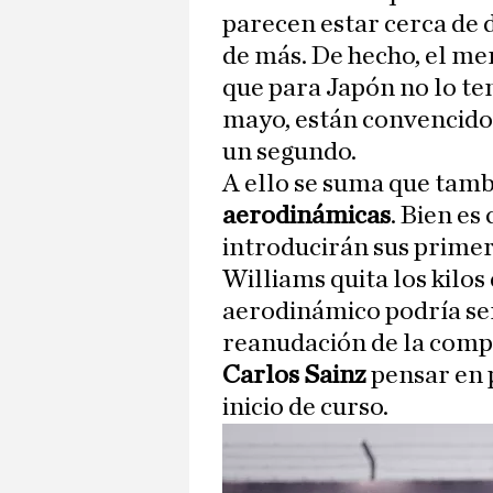
parecen estar cerca de d
de más. De hecho, el me
que para Japón no lo te
mayo, están convencidos 
un segundo.
A ello se suma que tam
aerodinámicas
. Bien es
introducirán sus primer
Williams quita los kilos
aerodinámico podría ser
reanudación de la comp
Carlos Sainz
pensar en 
inicio de curso.