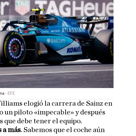
ina
EFE
Williams elogió la carrera de Sainz en
mo un piloto «impecable» y después
s que debe tener el equipo.
 a más
. Sabemos que el coche aún