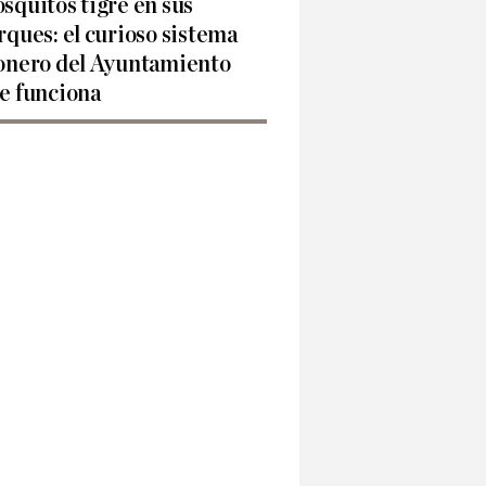
squitos tigre en sus
rques: el curioso sistema
onero del Ayuntamiento
e funciona