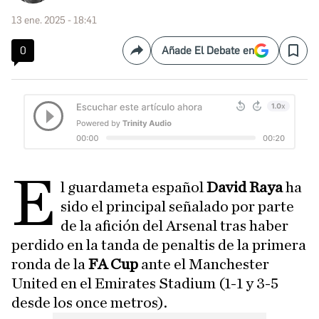
13 ene. 2025 - 18:41
0
Añade El Debate en
Compartir
Save
E
l guardameta español
David Raya
ha
sido el principal señalado por parte
de la afición del Arsenal tras haber
perdido en la tanda de penaltis de la primera
ronda de la
FA Cup
ante el Manchester
United en el Emirates Stadium (1-1 y 3-5
desde los once metros).