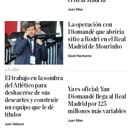
el Real Madrid
Juan Riber
La operación con
Diomandé que abriría
sitio a Rodri en el Real
Madrid de Mourinho
David Marchante
LA LIGA
El trabajo en la sombra
del Atlético para
Ya es oficial: Yan
deshacerse de sus
Diomandé llega al Real
descartes y construir
Madrid por 125
un equipo que le dé
millones más variables
títulos
Juan Riber
Juan Vallaure