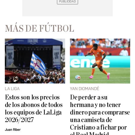
MÁS DE FÚTBOL
LA LIGA
YAN DIOMANDÉ
Estos son los precios
De perder a su
de los abonos de todos
hermana y no tener
los equipos de LaLiga
dinero para comprarse
2026/2027
una camiseta de
Cristiano a fichar por
Juan Riber