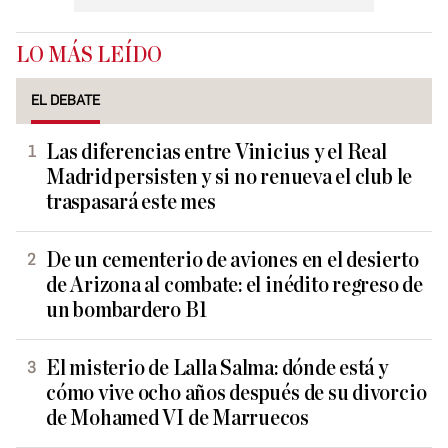
LO MÁS LEÍDO
EL DEBATE
Las diferencias entre Vinicius y el Real
Madrid persisten y si no renueva el club le
traspasará este mes
De un cementerio de aviones en el desierto
de Arizona al combate: el inédito regreso de
un bombardero B1
El misterio de Lalla Salma: dónde está y
cómo vive ocho años después de su divorcio
de Mohamed VI de Marruecos