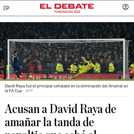
FUNDADO EN 1910
Menú
INICIA
SESIÓ
David Raya fue el principal señalado en la eliminación del Arsenal en
la FA Cup
AFP
Acusan a David Raya de
amañar la tanda de