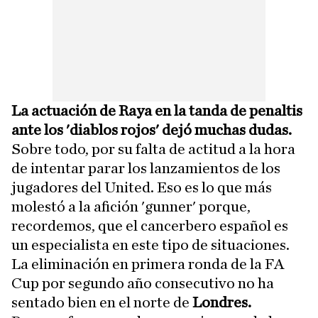
La actuación de Raya en la tanda de penaltis
ante los 'diablos rojos' dejó muchas dudas.
Sobre todo, por su falta de actitud a la hora
de intentar parar los lanzamientos de los
jugadores del United. Eso es lo que más
molestó a la afición 'gunner' porque,
recordemos, que el cancerbero español es
un especialista en este tipo de situaciones.
La eliminación en primera ronda de la FA
Cup por segundo año consecutivo no ha
sentado bien en el norte de
Londres.