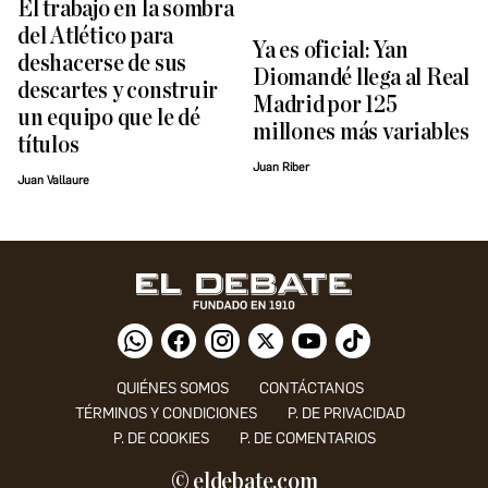
El trabajo en la sombra
del Atlético para
Ya es oficial: Yan
deshacerse de sus
Diomandé llega al Real
descartes y construir
Madrid por 125
un equipo que le dé
millones más variables
títulos
Juan Riber
Juan Vallaure
QUIÉNES SOMOS
CONTÁCTANOS
TÉRMINOS Y CONDICIONES
P. DE PRIVACIDAD
P. DE COOKIES
P. DE COMENTARIOS
© eldebate.com