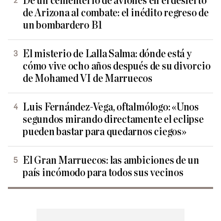
De un cementerio de aviones en el desierto
de Arizona al combate: el inédito regreso de
un bombardero B1
El misterio de Lalla Salma: dónde está y
cómo vive ocho años después de su divorcio
de Mohamed VI de Marruecos
Luis Fernández-Vega, oftalmólogo: «Unos
segundos mirando directamente el eclipse
pueden bastar para quedarnos ciegos»
El Gran Marruecos: las ambiciones de un
país incómodo para todos sus vecinos