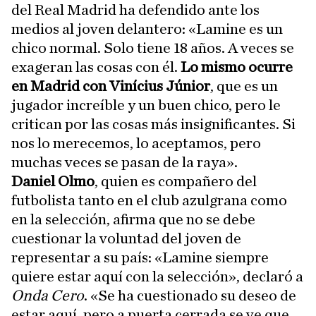
del Real Madrid ha defendido ante los
medios al joven delantero: «Lamine es un
chico normal. Solo tiene 18 años. A veces se
exageran las cosas con él.
Lo mismo ocurre
en Madrid con Vinícius Júnior
, que es un
jugador increíble y un buen chico, pero le
critican por las cosas más insignificantes. Si
nos lo merecemos, lo aceptamos, pero
muchas veces se pasan de la raya».
Daniel Olmo
, quien es compañero del
futbolista tanto en el club azulgrana como
en la selección, afirma que no se debe
cuestionar la voluntad del joven de
representar a su país: «Lamine siempre
quiere estar aquí con la selección», declaró a
Onda Cero
. «Se ha cuestionado su deseo de
estar aquí, pero a puerta cerrada se ve que