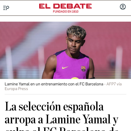
FUNDADO EN 1910
Menú
INICIA
SESIÓ
Lamine Yamal en un entrenamiento con el FC Barcelona
AFP7 vía
Europa Press
La selección española
arropa a Lamine Yamal y