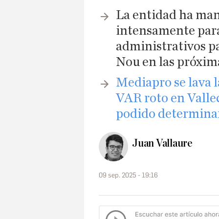
La entidad ha man
intensamente para
administrativos p
Nou en las próxim
Mediapro se lava l
VAR roto en Vallec
podido determina
Juan Vallaure
09 sep. 2025 - 19:16