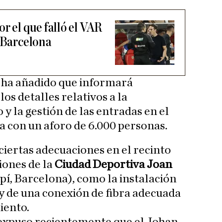
r el que falló el VAR
- Barcelona
n ha añadido que informará
s detalles relativos a la
 y la gestión de las entradas en el
ta con un aforo de 6.000 personas.
ciertas adecuaciones en el recinto
iones de la
Ciudad Deportiva Joan
í, Barcelona), como la instalación
y de una conexión de fibra adecuada
iento.