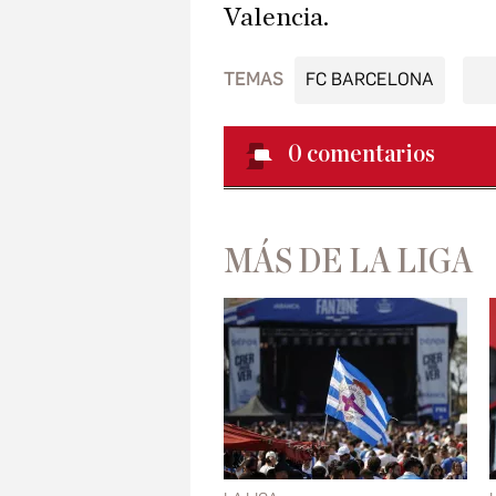
Valencia.
TEMAS
FC BARCELONA
0
comentarios
MÁS DE LA LIGA