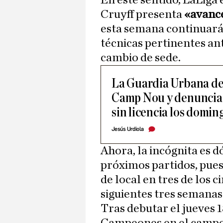
En este sentido, LaLiga
Cruyff presenta
«avance
esta semana continuarán
técnicas pertinentes an
cambio de sede.
La Guardia Urbana det
Camp Nou y denuncia a
sin licencia los domin
Jesús Urdiola
Ahora, la incógnita es d
próximos partidos, pues
de local en tres de los 
siguientes tres semanas
Tras debutar el jueves 1