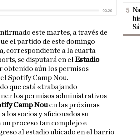
Na
hi
Sá
nfirmado este martes, a través de
ue el partido de este domingo
a, correspondiente a la cuarta
orts, se disputará en el
Estadio
r obtenido aún los permisos
 el Spotify Camp Nou.
ado que está «trabajando
ner los permisos administrativos
tify Camp Nou
en las próximas
a los socios y aficionados su
 un proceso tan complejo e
reso al estadio ubicado en el barrio