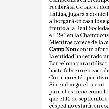
Campeones en el campo
recibirá al Getafe el do
LaLiga, jugará a domicil
albergará en casa los si
frente a la Real Socieda
el PSG en la Champions
Mientras carece de la a
Camp Nou
con un aforo
la entidad ha cerrado 
Barcelona para utilizar
hasta febrero en caso d
Corts no esté operativo.
Sin embargo, el recinto
para el estreno como lo
que el 12 de septiembre
césped no estaría en co