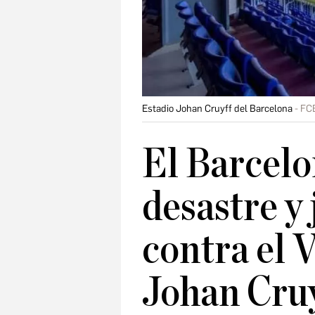
Estadio Johan Cruyff del Barcelona
FC
El Barcelo
desastre y 
contra el V
Johan Cruy