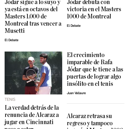
Jódar sigue a lo suyo y
Jódar debuta con
ya está en octavos del
victoria en el Masters
Masters 1.000 de
1000 de Montreal
Montreal tras vencer a
El Debate
Musetti
El Debate
El crecimiento
imparable de Rafa
Jódar que le tiene a las
puertas de lograr algo
insólito en el tenis
Juan Vallaure
TENIS
La verdad detrás de la
renuncia de Alcaraz a
Alcaraz retrasa su
jugar en Cincinnati
regreso y tampoco