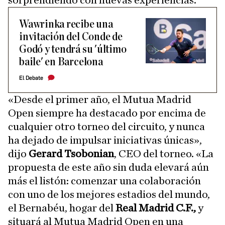
sorprendiendo con nuevas experiencias.
Wawrinka recibe una
invitación del Conde de
Godó y tendrá su 'último
baile' en Barcelona
El Debate
«Desde el primer año, el Mutua Madrid
Open siempre ha destacado por encima de
cualquier otro torneo del circuito, y nunca
ha dejado de impulsar iniciativas únicas»,
dijo
Gerard Tsobonian
, CEO del torneo. «La
propuesta de este año sin duda elevará aún
más el listón: comenzar una colaboración
con uno de los mejores estadios del mundo,
el Bernabéu, hogar del
Real Madrid C.F.,
y
situará al Mutua Madrid Open en una