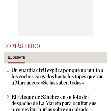
LO MÁS LEÍDO
EL DEBATE
Un guardia civil explica por qué no multa a
los coches cargados hasta los topes que van
a Marruecos: «Se las saben todas»
El retoque de Sánchez en su foto del
despacho de La Mareta para ocultar sus
pies y evitar burlas sobre su calzado