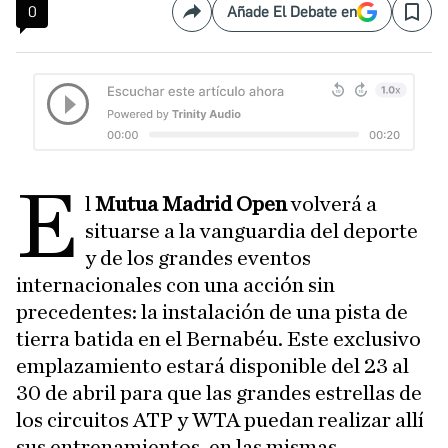
0
Añade El Debate en
Compartir
Save
E
l
Mutua Madrid Open
volverá a
situarse a la vanguardia del deporte
y de los grandes eventos
internacionales con una acción sin
precedentes: la instalación de una pista de
tierra batida en el Bernabéu. Este exclusivo
emplazamiento estará disponible del 23 al
30 de abril para que las grandes estrellas de
los circuitos ATP y WTA puedan realizar allí
sus entrenamientos, en las mismas