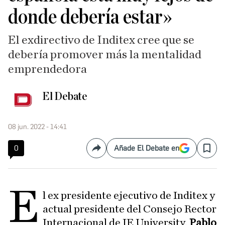
donde debería estar»
El exdirectivo de Inditex cree que se
debería promover más la mentalidad
emprendedora
El Debate
08 jun. 2022 - 14:41
0
Añade El Debate en
Compartir
Save
E
l ex presidente ejecutivo de Inditex y
actual presidente del Consejo Rector
Internacional de IE University,
Pablo