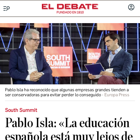
FUNDADO EN 1910
Menú
INICIA
SESIÓ
Pablo Isla ha reconocido que algunas empresas grandes tienden a
ser conservadoras para evitar perder lo conseguido
Europa Press
South Summit
Pablo Isla: «La educación
española está muy lejos de