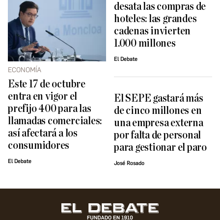
desata las compras de
hoteles: las grandes
cadenas invierten
1.000 millones
El Debate
ECONOMÍA
Este 17 de octubre
entra en vigor el
El SEPE gastará más
prefijo 400 para las
de cinco millones en
llamadas comerciales:
una empresa externa
así afectará a los
por falta de personal
consumidores
para gestionar el paro
El Debate
José Rosado