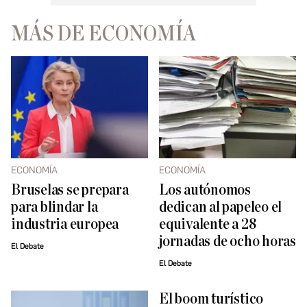
MÁS DE ECONOMÍA
ECONOMÍA
ECONOMÍA
Bruselas se prepara
Los autónomos
para blindar la
dedican al papeleo el
industria europea
equivalente a 28
jornadas de ocho horas
El Debate
El Debate
El boom turístico