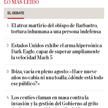
LO MÁS LEÍDO
EL DEBATE
El atroz martirio del obispo de Barbastro,
tortura inhumana a una persona indefensa
Estados Unidos exhibe el arma hipersónica
Dark Eagle, capaz de superar ampliamente
la velocidad Mach 5
Ibiza, vacía en pleno agosto: «Hace nueve
años no cabía ni una toalla; ¿dónde está todo
ese público?»
Los ceutíes claman en masa contra la
invasión y la gestión del Gobierno al grito