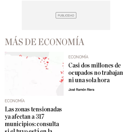
MÁS DE ECONOMÍA
ECONOMÍA
Casi dos millones de
ocupados no trabajan
ni una sola hora
José Ramón Riera
ECONOMÍA
Las zonas tensionadas
ya afectan a 317
municipios: consulta
si el tuyo está en la