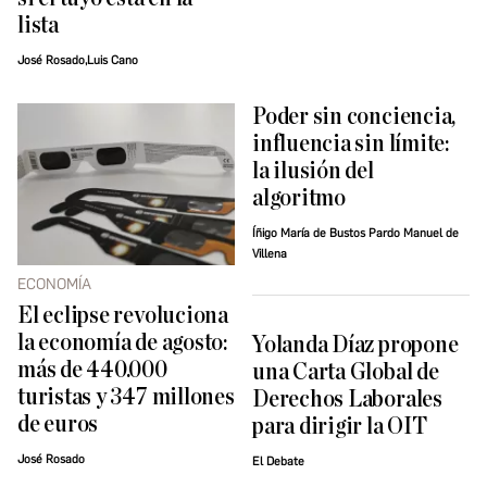
lista
José Rosado,Luis Cano
Poder sin conciencia,
influencia sin límite:
la ilusión del
algoritmo
Íñigo María de Bustos Pardo Manuel de
Villena
ECONOMÍA
El eclipse revoluciona
la economía de agosto:
Yolanda Díaz propone
más de 440.000
una Carta Global de
turistas y 347 millones
Derechos Laborales
de euros
para dirigir la OIT
José Rosado
El Debate