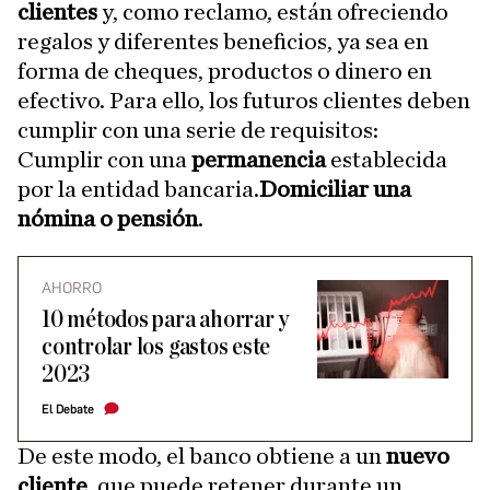
clientes
y, como reclamo, están ofreciendo
regalos y diferentes beneficios, ya sea en
forma de cheques, productos o dinero en
efectivo. Para ello, los futuros clientes deben
cumplir con una serie de requisitos:
Cumplir con una
permanencia
establecida
por la entidad bancaria.
Domiciliar una
nómina o pensión
.
AHORRO
10 métodos para ahorrar y
controlar los gastos este
2023
El Debate
De este modo, el banco obtiene a un
nuevo
cliente
, que puede retener durante un