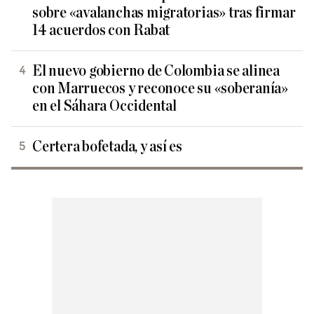
sobre «avalanchas migratorias» tras firmar
14 acuerdos con Rabat
El nuevo gobierno de Colombia se alinea
con Marruecos y reconoce su «soberanía»
en el Sáhara Occidental
Certera bofetada, y así es