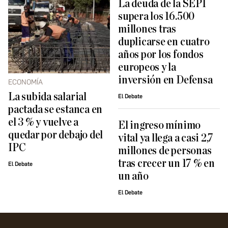
La deuda de la SEPI
supera los 16.500
millones tras
duplicarse en cuatro
años por los fondos
europeos y la
inversión en Defensa
ECONOMÍA
La subida salarial
El Debate
pactada se estanca en
el 3 % y vuelve a
El ingreso mínimo
quedar por debajo del
vital ya llega a casi 2,7
IPC
millones de personas
tras crecer un 17 % en
El Debate
un año
El Debate