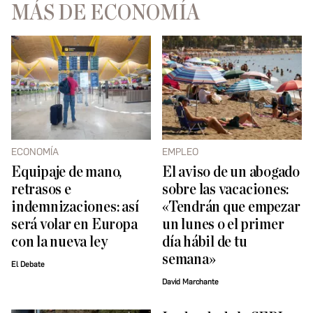
MÁS DE ECONOMÍA
ECONOMÍA
EMPLEO
Equipaje de mano,
El aviso de un abogado
retrasos e
sobre las vacaciones:
indemnizaciones: así
«Tendrán que empezar
será volar en Europa
un lunes o el primer
con la nueva ley
día hábil de tu
semana»
El Debate
David Marchante