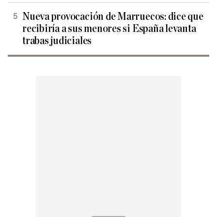
Nueva provocación de Marruecos: dice que
recibiría a sus menores si España levanta
trabas judiciales