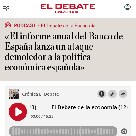
FUNDADO EN 1910
Menú
INICIA
SESIÓ
PODCAST
El Debate de la Economía
«El informe anual del Banco de
España lanza un ataque
demoledor a la política
económica española»