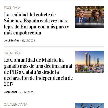
ECONOMÍA
La realidad del cohete de
Sánchez: España cada vez más
lejos de Europa, con más paro y
más empobrecida
Jordi Benítez
26/12/2024
CATALUÑA
La Comunidad de Madrid ha
ganado más de una décima anual
de PIB a Cataluña desde la
declaración de independencia de
2017
Joan López
24/12/2024
C. VALENCIANA