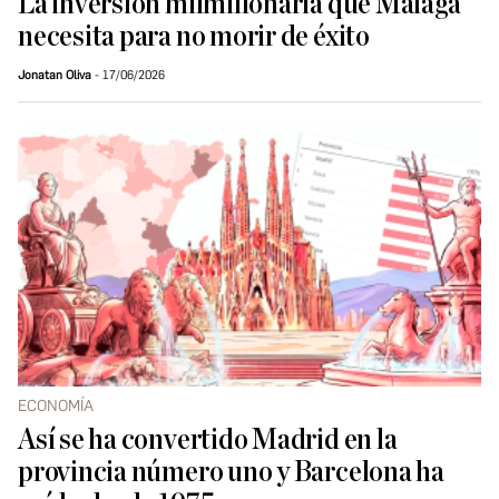
La inversión milmillonaria que Málaga
necesita para no morir de éxito
Jonatan Oliva
17/06/2026
ECONOMÍA
Así se ha convertido Madrid en la
provincia número uno y Barcelona ha