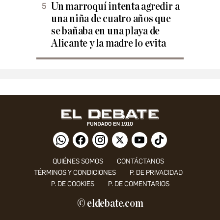
Un marroquí intenta agredir a
una niña de cuatro años que
se bañaba en una playa de
Alicante y la madre lo evita
QUIÉNES SOMOS
CONTÁCTANOS
TÉRMINOS Y CONDICIONES
P. DE PRIVACIDAD
P. DE COOKIES
P. DE COMENTARIOS
© eldebate.com