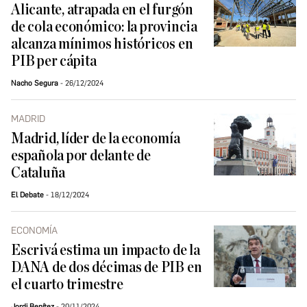
Alicante, atrapada en el furgón
de cola económico: la provincia
alcanza mínimos históricos en
PIB per cápita
Nacho Segura
26/12/2024
MADRID
Madrid, líder de la economía
española por delante de
Cataluña
El Debate
18/12/2024
ECONOMÍA
Escrivá estima un impacto de la
DANA de dos décimas de PIB en
el cuarto trimestre
Jordi Benítez
20/11/2024