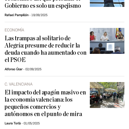
Gobierno es solo un espejismo
Rafael Pampillón
19/09/2025
ECONOMÍA
Las trampas al solitario de
Alegría: presume de reducir la
deuda cuando ha aumentado con
el PSOE
Alfonso Úcar
02/09/2025
C. VALENCIANA
El impacto del apagón masivo en
la economía valenciana: los
pequeños comercios y
autónomos en el punto de mira
Laura Torlà
01/05/2025