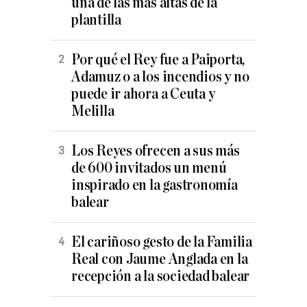
una de las más altas de la
plantilla
Por qué el Rey fue a Paiporta,
Adamuz o a los incendios y no
puede ir ahora a Ceuta y
Melilla
Los Reyes ofrecen a sus más
de 600 invitados un menú
inspirado en la gastronomía
balear
El cariñoso gesto de la Familia
Real con Jaume Anglada en la
recepción a la sociedad balear