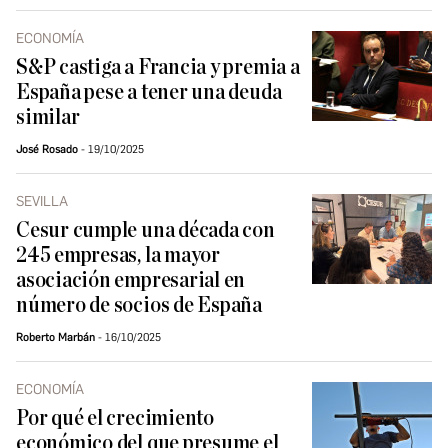
ECONOMÍA
S&P castiga a Francia y premia a
España pese a tener una deuda
similar
José Rosado
19/10/2025
SEVILLA
Cesur cumple una década con
245 empresas, la mayor
asociación empresarial en
número de socios de España
Roberto Marbán
16/10/2025
ECONOMÍA
Por qué el crecimiento
económico del que presume el