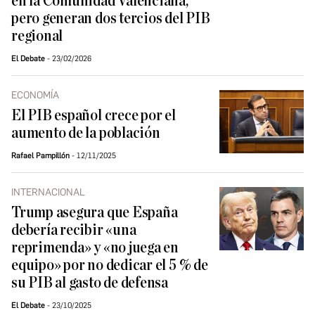
en la Comunidad Valenciana,
pero generan dos tercios del PIB
regional
El Debate
23/02/2026
ECONOMÍA
El PIB español crece por el
aumento de la población
Rafael Pampillón
12/11/2025
INTERNACIONAL
Trump asegura que España
debería recibir «una
reprimenda» y «no juega en
equipo» por no dedicar el 5 % de
su PIB al gasto de defensa
El Debate
23/10/2025