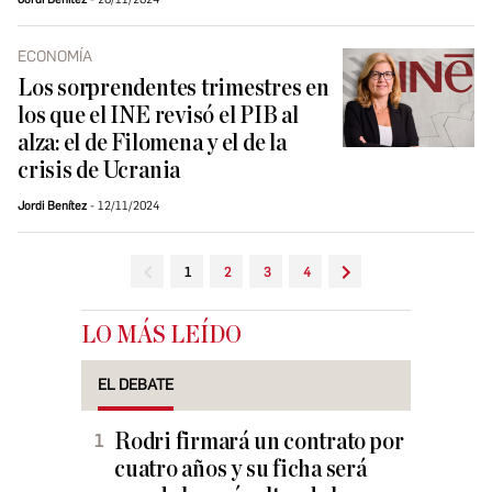
ECONOMÍA
Los sorprendentes trimestres en
los que el INE revisó el PIB al
alza: el de Filomena y el de la
crisis de Ucrania
Jordi Benítez
12/11/2024
1
2
3
4
LO MÁS LEÍDO
EL DEBATE
Rodri firmará un contrato por
cuatro años y su ficha será