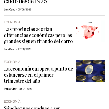
caído desde 1975
Luis Cano
05/06/2026
ECONOMÍA
Las provincias acortan
diferencias económicas pero las
grandes siguen tirando del carro
Luis Cano
17/06/2026
ECONOMÍA
La economía europea, a punto de
estancarse en el primer
trimestre del año
Pablo Ojer
30/04/2026
ECONOMÍA
Sánchez nos conduce a ser