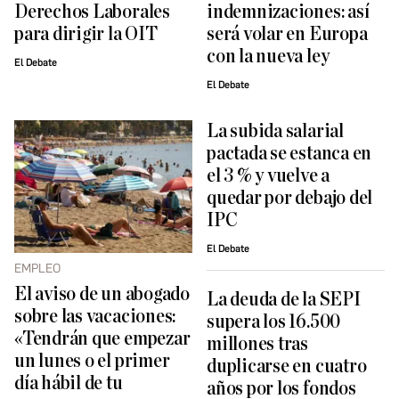
Derechos Laborales
indemnizaciones: así
para dirigir la OIT
será volar en Europa
con la nueva ley
El Debate
El Debate
La subida salarial
pactada se estanca en
el 3 % y vuelve a
quedar por debajo del
IPC
El Debate
EMPLEO
El aviso de un abogado
La deuda de la SEPI
sobre las vacaciones:
supera los 16.500
«Tendrán que empezar
millones tras
un lunes o el primer
duplicarse en cuatro
día hábil de tu
años por los fondos