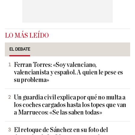
LO MÁS LEÍDO
EL DEBATE
Ferran Torres: «Soy valenciano,
valencianista y español. A quien le pese es
su problema»
Un guardia civil explica por qué no multa a
los coches cargados hasta los topes que van
a Marruecos: «Se las saben todas»
El retoque de Sánchez en su foto del