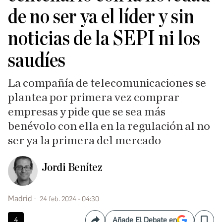
de no ser ya el líder y sin
noticias de la SEPI ni los
saudíes
La compañía de telecomunicaciones se
plantea por primera vez comprar
empresas y pide que se sea más
benévolo con ella en la regulación al no
ser ya la primera del mercado
Jordi Benítez
Madrid
24 feb. 2024 - 04:30
4
Añade El Debate en