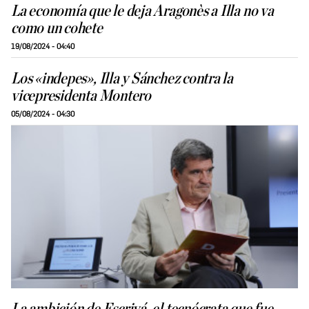
La economía que le deja Aragonès a Illa no va
como un cohete
19/08/2024 - 04:40
Los «indepes», Illa y Sánchez contra la
vicepresidenta Montero
05/08/2024 - 04:30