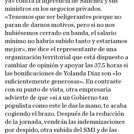
ya» contra la injerencia de Sánchez y sus
ministros en los negocios privados.
«Tenemos que ser beligerantes porque no
paran de darnos motivos, pero si no nos
hubiésemos cerrado en banda, el salario
mínimo no habría subido tanto y estaríamos
mejor», me dice el representante de una
organización territorial que está dispuesto a
cambiar de opinión y apoyar las 37,5 horas si
las bonificaciones de Yolanda Díaz son «lo
suficientemente generosas». En contraste
con su punto de vista, otra empresaria
advierte de que «si a un Gobierno tan
populista como este le das la mano, te acaba
cogiendo el brazo. Después de la reducción
de la jornada, vendrán las indemnizaciones
por despido, otra subida del SMI y de las