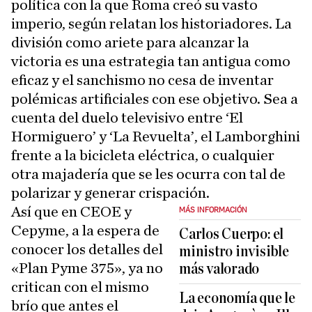
política con la que Roma creó su vasto
imperio, según relatan los historiadores. La
división como ariete para alcanzar la
victoria es una estrategia tan antigua como
eficaz y el sanchismo no cesa de inventar
polémicas artificiales con ese objetivo. Sea a
cuenta del duelo televisivo entre ‘El
Hormiguero’ y ‘La Revuelta’, el Lamborghini
frente a la bicicleta eléctrica, o cualquier
otra majadería que se les ocurra con tal de
polarizar y generar crispación.
Así que en CEOE y
MÁS INFORMACIÓN
Cepyme, a la espera de
Carlos Cuerpo: el
conocer los detalles del
ministro invisible
«Plan Pyme 375», ya no
más valorado
critican con el mismo
La economía que le
brío que antes el