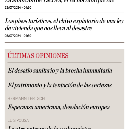
La ambición de Escrivá, el tecnócrata que fue
22/07/2024 - 04:30
Los pisos turísticos, el chivo expiatorio de una ley
de vivienda que nos lleva al desastre
08/07/2024 - 04:30
ÚLTIMAS OPINIONES
El desafío sanitario y la brecha inmunitaria
El patrimonio y la tentación de las certezas
HERMANN TERTSCH
Esperanza americana, desolación europea
LUÍS POUSA