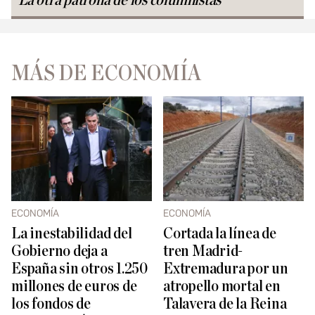
La otra patrona de los columnistas
MÁS DE ECONOMÍA
ECONOMÍA
ECONOMÍA
La inestabilidad del
Cortada la línea de
Gobierno deja a
tren Madrid-
España sin otros 1.250
Extremadura por un
millones de euros de
atropello mortal en
los fondos de
Talavera de la Reina