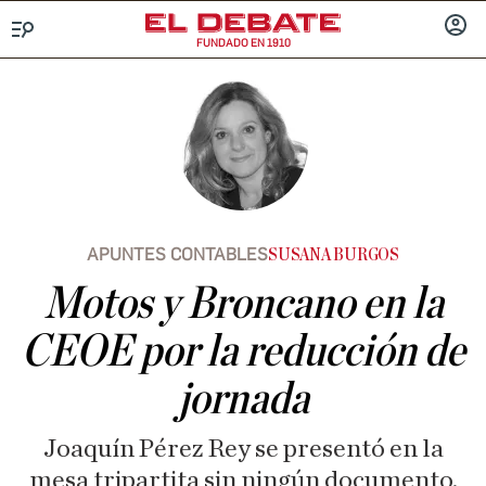
FUNDADO EN 1910
Menú
INICIA
SESIÓ
APUNTES CONTABLES
SUSANA BURGOS
Motos y Broncano en la
CEOE por la reducción de
jornada
Joaquín Pérez Rey se presentó en la
mesa tripartita sin ningún documento,