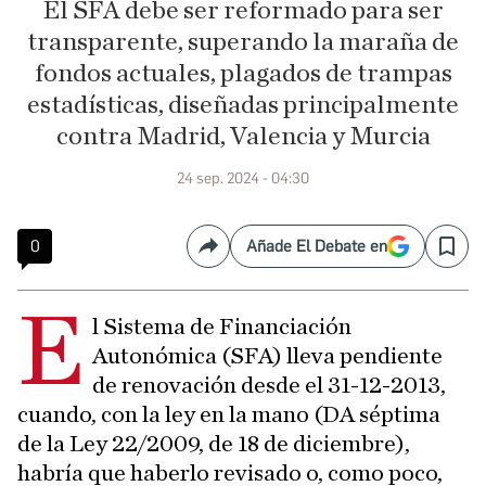
El SFA debe ser reformado para ser
transparente, superando la maraña de
fondos actuales, plagados de trampas
estadísticas, diseñadas principalmente
contra Madrid, Valencia y Murcia
24 sep. 2024 - 04:30
0
Añade El Debate en
Compartir
Save
E
l Sistema de Financiación
Autonómica (SFA) lleva pendiente
de renovación desde el 31-12-2013,
cuando, con la ley en la mano (DA séptima
de la Ley 22/2009, de 18 de diciembre),
habría que haberlo revisado o, como poco,