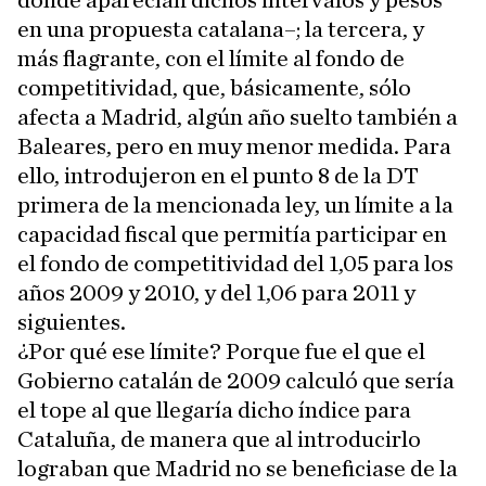
donde aparecían dichos intervalos y pesos
en una propuesta catalana–; la tercera, y
más flagrante, con el límite al fondo de
competitividad, que, básicamente, sólo
afecta a Madrid, algún año suelto también a
Baleares, pero en muy menor medida. Para
ello, introdujeron en el punto 8 de la DT
primera de la mencionada ley, un límite a la
capacidad fiscal que permitía participar en
el fondo de competitividad del 1,05 para los
años 2009 y 2010, y del 1,06 para 2011 y
siguientes.
¿Por qué ese límite? Porque fue el que el
Gobierno catalán de 2009 calculó que sería
el tope al que llegaría dicho índice para
Cataluña, de manera que al introducirlo
lograban que Madrid no se beneficiase de la