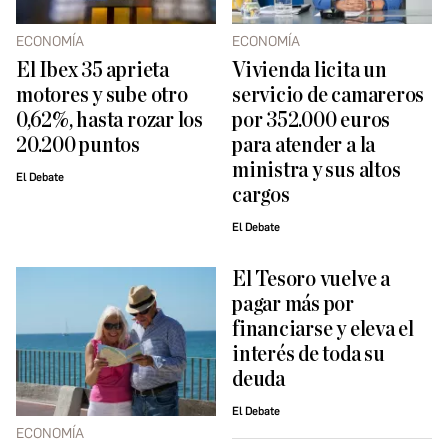
ECONOMÍA
ECONOMÍA
El Ibex 35 aprieta
Vivienda licita un
motores y sube otro
servicio de camareros
0,62%, hasta rozar los
por 352.000 euros
20.200 puntos
para atender a la
ministra y sus altos
El Debate
cargos
El Debate
El Tesoro vuelve a
pagar más por
financiarse y eleva el
interés de toda su
deuda
El Debate
ECONOMÍA