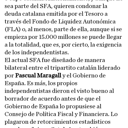
sea parte del SFA, quieren condonar la
deuda catalana emitida por el Tesoro a
través del Fondo de Liquidez Autonómica
(FLA) o, al menos, parte de ella, aunque si se
empieza por 15.000 millones se puede llegar
a la totalidad, que es, por cierto, la exigencia
de los independentistas.
El actual SFA fue diseñado de manera
bilateral entre el tripartito catalán liderado
por
Pascual Maragall
y el Gobierno de
España. Es más, los propios
independentistas dieron el visto bueno al
borrador de acuerdo antes de que el
Gobierno de España lo propusiese al
Consejo de Política Fiscal y Financiera. Lo
plagaron de retorcimientos estadísticos