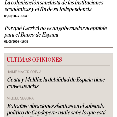
La colonización sanchista de las instituciones
económicas y el fin de su independencia
05/09/2024 - 04:30
Por qué Escrivá no es un gobernador aceptable
para el Banco de España
03/09/2024 - 16:31
ÚLTIMAS OPINIONES
JAIME MAYOR OREJA
Ceuta y Melilla: la debilidad de España tiene
consecuencias
MIQUEL SEGURA
Extrañas vibraciones sísmicas en el subsuelo
político de Capdepera: nadie sabe lo que está