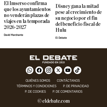
El Imserso confirma
Disney gana la mitad
que los ayuntamientos
pese al crecimiento de
no venderán plazas de
su negocio por el fin
viajes en la temporada
del beneficio fiscal de
2026-2027
Hulu
David Marchante
El Debate
QUIÉNES SOMOS
CONTÁCTANOS
TÉRMINOS Y CONDICIONES
P. DE PRIVACIDAD
P. DE COOKIES
P. DE COMENTARIOS
© eldebate.com