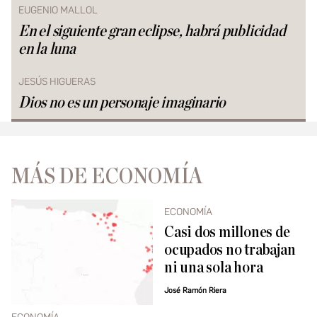
EUGENIO MALLOL
En el siguiente gran eclipse, habrá publicidad
en la luna
JESÚS HIGUERAS
Dios no es un personaje imaginario
MÁS DE ECONOMÍA
ECONOMÍA
Casi dos millones de
ocupados no trabajan
ni una sola hora
José Ramón Riera