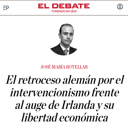
FUNDADO EN 1910
Menú
INICIA
SESIÓ
JOSÉ MARÍA ROTELLAR
El retroceso alemán por el
intervencionismo frente
al auge de Irlanda y su
libertad económica