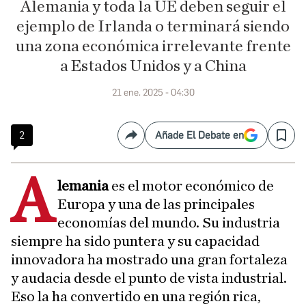
Alemania y toda la UE deben seguir el
ejemplo de Irlanda o terminará siendo
una zona económica irrelevante frente
a Estados Unidos y a China
21 ene. 2025 - 04:30
2
Añade El Debate en
Compartir
Save
A
lemania
es el motor económico de
Europa y una de las principales
economías del mundo. Su industria
siempre ha sido puntera y su capacidad
innovadora ha mostrado una gran fortaleza
y audacia desde el punto de vista industrial.
Eso la ha convertido en una región rica,