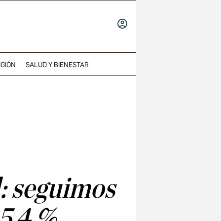
INICIAR
SESIÓN
IGIÓN
SALUD Y BIENESTAR
l: seguimos
15,4 %