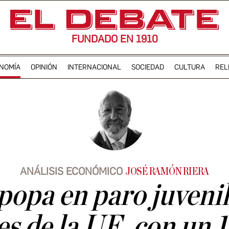
FUNDADO EN 1910
NOMÍA
OPINIÓN
INTERNACIONAL
SOCIEDAD
CULTURA
REL
ANÁLISIS ECONÓMICO
JOSÉ RAMÓN RIERA
popa en paro juveni
es de la UE, con un 