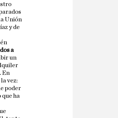
estro
 parados
 la Unión
az y de
ién
ados a
ibir un
lquiler
. En
la vez:
de poder
o que ha
que