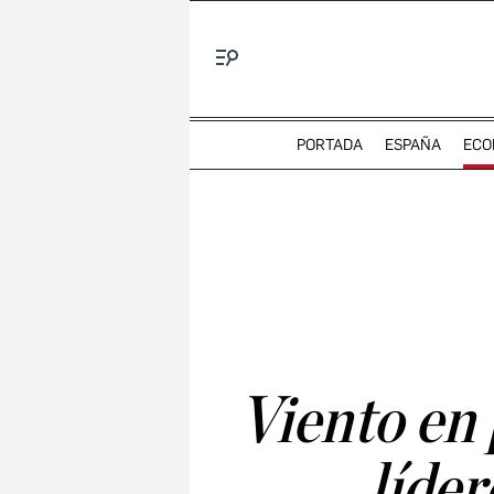
Menú
PORTADA
ESPAÑA
ECO
Viento en 
líder