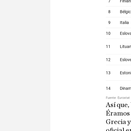
Así que,
Éramos 
Grecia y
oficial 