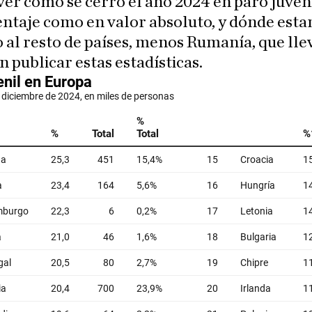
er cómo se cerró el año 2024 en paro juveni
entaje como en valor absoluto, y dónde est
 al resto de países, menos Rumanía, que lle
n publicar estas estadísticas.