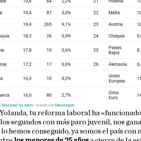
 Yolanda, tu reforma laboral ha «funcionado
los segundos con más paro juvenil, nos gan
 lo hemos conseguido, ya somos el país con
entre
los menores de 25 años
a cierre de la es