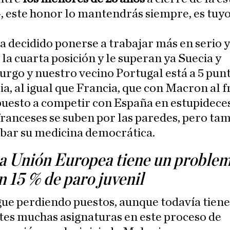
, este honor lo mantendrás siempre, es tuyo
a decidido ponerse a trabajar más en serio y
 la cuarta posición y le superan ya Suecia y
go y nuestro vecino Portugal está a 5 pun
ia, al igual que Francia, que con Macron al 
puesto a competir con España en estupideces
ranceses se suben por las paredes, pero tam
obar su medicina democrática.
a Unión Europea tiene un problem
n 15 % de paro juvenil
igue perdiendo puestos, aunque todavía tiene
tes muchas asignaturas en este proceso de