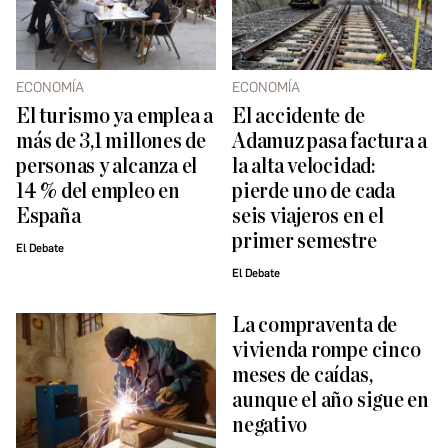
ECONOMÍA
ECONOMÍA
El turismo ya emplea a
El accidente de
más de 3,1 millones de
Adamuz pasa factura a
personas y alcanza el
la alta velocidad:
14 % del empleo en
pierde uno de cada
España
seis viajeros en el
primer semestre
El Debate
El Debate
La compraventa de
vivienda rompe cinco
meses de caídas,
aunque el año sigue en
negativo