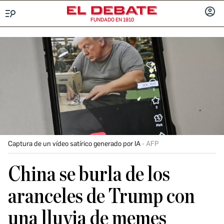
FUNDADO EN 1910
Menú
INICIA
SESIÓ
Captura de un vídeo satírico generado por IA
AFP
China se burla de los
aranceles de Trump con
una lluvia de memes