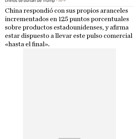
chinos se burlan de Trump
AFP
China respondió con sus propios aranceles
incrementados en 125 puntos porcentuales
sobre productos estadounidenses, y afirma
estar dispuesto a llevar este pulso comercial
«hasta el final».