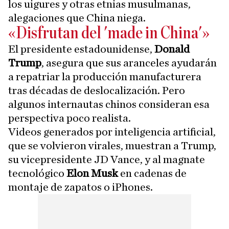
los uigures y otras etnias musulmanas,
alegaciones que China niega.
«Disfrutan del 'made in China'»
El presidente estadounidense,
Donald
Trump
, asegura que sus aranceles ayudarán
a repatriar la producción manufacturera
tras décadas de deslocalización. Pero
algunos internautas chinos consideran esa
perspectiva poco realista.
Videos generados por inteligencia artificial,
que se volvieron virales, muestran a Trump,
su vicepresidente JD Vance, y al magnate
tecnológico
Elon Musk
en cadenas de
montaje de zapatos o iPhones.