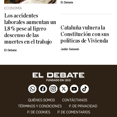
El Debate
ECONOMÍA
Los accidentes
laborales aumentan un
Cataluña vulnera la
1,8 % pese al ligero
Constitución con sus
descenso de las
políticas de Vivienda
muertes en el trabajo
Julián Salcedo
El Debate
QUIÉNES SOMOS
CONTÁCTANOS
TÉRMINOS Y CONDICIONES
P. DE PRIVACIDAD
P. DE COOKIES
P. DE COMENTARIOS