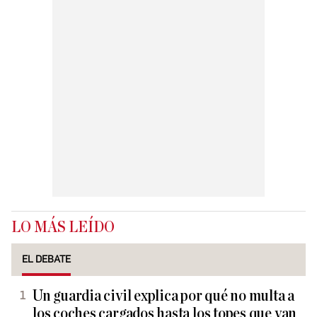
LO MÁS LEÍDO
EL DEBATE
Un guardia civil explica por qué no multa a
los coches cargados hasta los topes que van