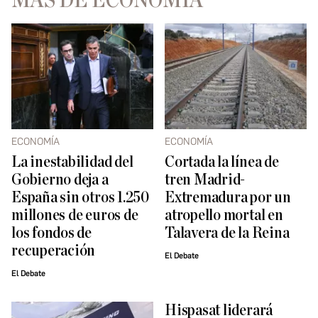
MÁS DE ECONOMÍA
ECONOMÍA
ECONOMÍA
La inestabilidad del
Cortada la línea de
Gobierno deja a
tren Madrid-
España sin otros 1.250
Extremadura por un
millones de euros de
atropello mortal en
los fondos de
Talavera de la Reina
recuperación
El Debate
El Debate
Hispasat liderará