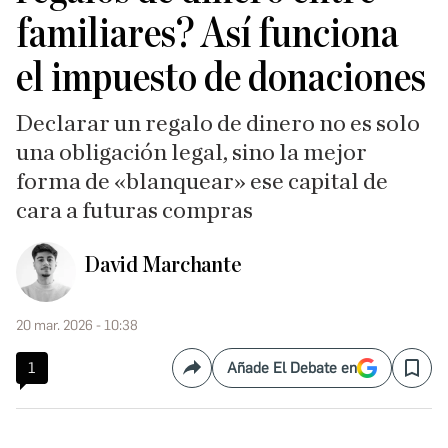
familiares? Así funciona
el impuesto de donaciones
Declarar un regalo de dinero no es solo
una obligación legal, sino la mejor
forma de «blanquear» ese capital de
cara a futuras compras
David Marchante
20 mar. 2026 - 10:38
1
Añade El Debate en
Compartir
Save