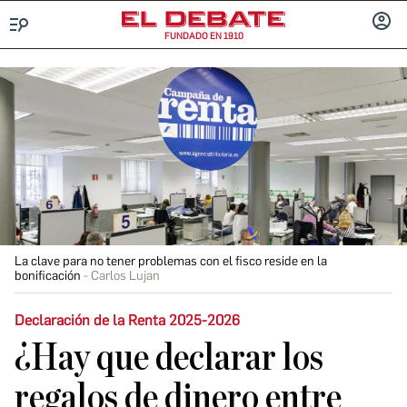
FUNDADO EN 1910
Menú
INICIA
SESIÓ
La clave para no tener problemas con el fisco reside en la
bonificación
Carlos Lujan
Declaración de la Renta 2025-2026
¿Hay que declarar los
regalos de dinero entre