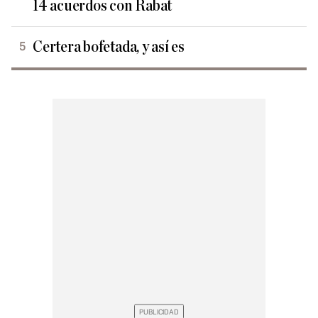
14 acuerdos con Rabat
Certera bofetada, y así es