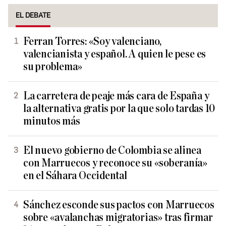
EL DEBATE
Ferran Torres: «Soy valenciano,
valencianista y español. A quien le pese es
su problema»
La carretera de peaje más cara de España y
la alternativa gratis por la que solo tardas 10
minutos más
El nuevo gobierno de Colombia se alinea
con Marruecos y reconoce su «soberanía»
en el Sáhara Occidental
Sánchez esconde sus pactos con Marruecos
sobre «avalanchas migratorias» tras firmar