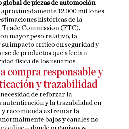
 global de piezas de automoción
n aproximadamente 12.000 millones
stimaciones históricas de la
l Trade Commission (FTC).
con mayor peso relativo, la
su impacto crítico en seguridad y
tarse de productos que afectan
idad física de los usuarios.
a compra responsable y
ticación y trazabilidad
necesidad de reforzar la
a autenticación y la trazabilidad en
, y recomienda extremar la
 anormalmente bajos y canales no
te online— donde organismos