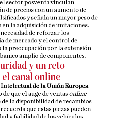
el sector posventa vinculan
ón de precios con un aumento de
sificados y señala un mayor peso de
s en la adquisición de imitaciones.
 necesidad de reforzar los
a de mercado y el control de
 la preocupación por la extensión
abanico amplio de componentes.
uridad y un reto
 el canal online
 Intelectual de la Unión Europea
 de que el auge de ventas
online
 de la disponibilidad de recambios
y recuerda que estas piezas pueden
d y fiabilidad de los vehículos.