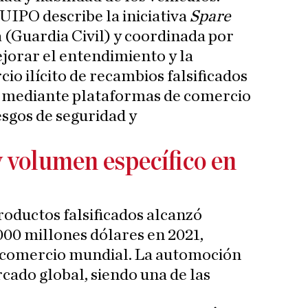
UIPO describe la iniciativa
Spare
a (Guardia Civil) y coordinada por
jorar el entendimiento y la
io ilícito de recambios falsificados
s mediante plataformas de comercio
esgos de seguridad y
y volumen específico en
roductos falsificados alcanzó
0 millones dólares en 2021,
l comercio mundial. La automoción
cado global, siendo una de las