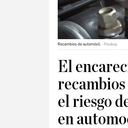
Recambios de automóvil.
Pixabay
El encarec
recambios 
el riesgo d
en automo