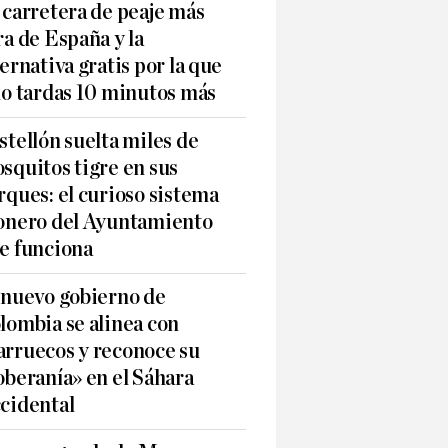
 carretera de peaje más
ra de España y la
ternativa gratis por la que
lo tardas 10 minutos más
stellón suelta miles de
squitos tigre en sus
rques: el curioso sistema
onero del Ayuntamiento
e funciona
 nuevo gobierno de
lombia se alinea con
rruecos y reconoce su
oberanía» en el Sáhara
cidental