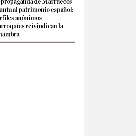
 propaganda de Marruecos
unta al patrimonio español:
rfiles anónimos
rroquíes reivindican la
hambra