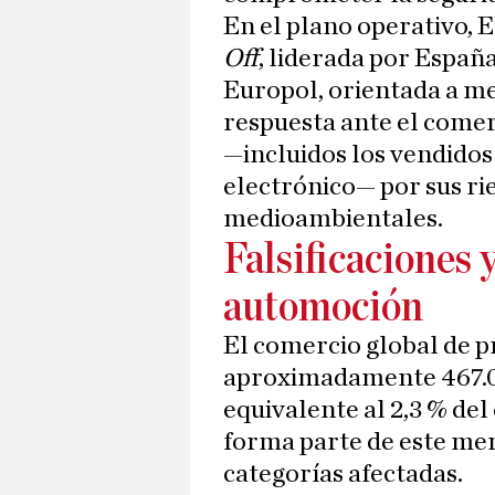
En el plano operativo, E
Off
, liderada por Españ
Europol, orientada a me
respuesta ante el comerc
—incluidos los vendido
electrónico— por sus ri
medioambientales.
Falsificaciones 
automoción
El comercio global de p
aproximadamente 467.00
equivalente al 2,3 % de
forma parte de este mer
categorías afectadas.