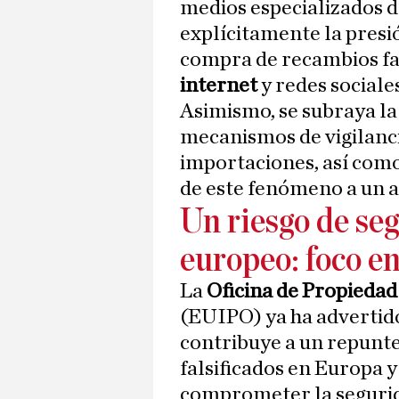
medios especializados d
explícitamente la presi
compra de recambios fal
internet
y redes sociale
Asimismo, se subraya la
mecanismos de vigilanci
importaciones, así como
de este fenómeno a un 
Un riesgo de seg
europeo: foco en
La
Oficina de Propiedad
(EUIPO) ya ha advertido
contribuye a un repunte
falsificados en Europa 
comprometer la segurida