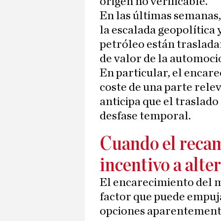
origen no verificable.
En las últimas semanas
la escalada geopolítica 
petróleo están traslada
de valor de la automoci
En particular, el encar
coste de una parte relev
anticipa que el traslado
desfase temporal.
Cuando el recam
incentivo a alte
El encarecimiento del 
factor que puede empuja
opciones aparentement