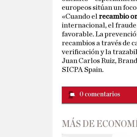
europeos sitúan un foco
«Cuando el
recambio or
internacional, el fraud
favorable. La prevenci
recambios a través de ca
verificación y la trazab
Juan Carlos Ruiz, Bran
SICPA Spain.
0
comentarios
MÁS DE ECONOM