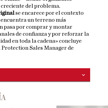
 creciente del problema.
iginal
se encarece por el contexto
e encuentra un terreno más
ón pasa por comprar y montar
nales de confianza y por reforzar la
ilidad en toda la cadena» concluye
d Protection Sales Manager de
ÍA