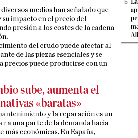
La
, diversos medios han señalado que
ap
pe
y su impacto en el precio del
ma
ndo presión a los costes de la cadena
Al
ón.
ecimiento del crudo puede afectar al
ante de las piezas esenciales y se
 a precios puede producirse con un
bio sube, aumenta el
rnativas «baratas»
mantenimiento y la reparación es un
r a una parte de la demanda hacia
e más económicas. En España,