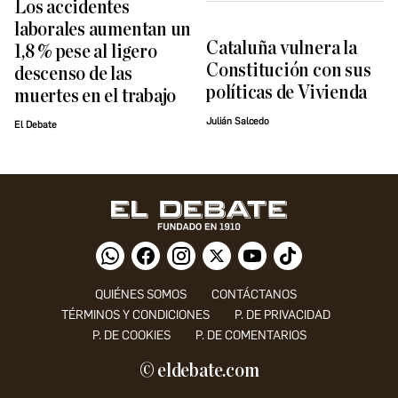
Los accidentes
laborales aumentan un
Cataluña vulnera la
1,8 % pese al ligero
Constitución con sus
descenso de las
políticas de Vivienda
muertes en el trabajo
Julián Salcedo
El Debate
QUIÉNES SOMOS
CONTÁCTANOS
TÉRMINOS Y CONDICIONES
P. DE PRIVACIDAD
P. DE COOKIES
P. DE COMENTARIOS
© eldebate.com