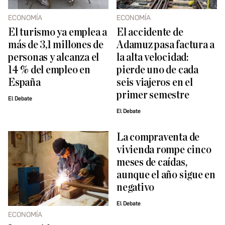
ECONOMÍA
ECONOMÍA
El turismo ya emplea a
El accidente de
más de 3,1 millones de
Adamuz pasa factura a
personas y alcanza el
la alta velocidad:
14 % del empleo en
pierde uno de cada
España
seis viajeros en el
primer semestre
El Debate
El Debate
La compraventa de
vivienda rompe cinco
meses de caídas,
aunque el año sigue en
negativo
El Debate
ECONOMÍA