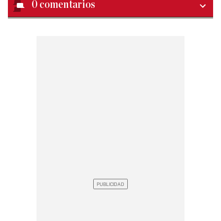
0
comentarios