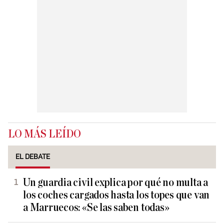
LO MÁS LEÍDO
EL DEBATE
Un guardia civil explica por qué no multa a
los coches cargados hasta los topes que van
a Marruecos: «Se las saben todas»