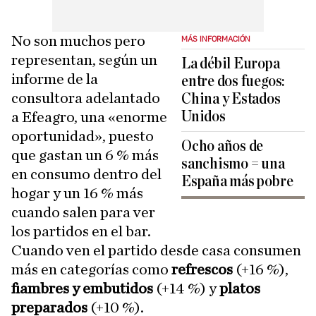
No son muchos pero
MÁS INFORMACIÓN
representan, según un
La débil Europa
informe de la
entre dos fuegos:
consultora adelantado
China y Estados
Unidos
a Efeagro, una «enorme
oportunidad», puesto
Ocho años de
que gastan un 6 % más
sanchismo = una
en consumo dentro del
España más pobre
hogar y un 16 % más
cuando salen para ver
los partidos en el bar.
Cuando ven el partido desde casa consumen
más en categorías como
refrescos
(+16 %),
fiambres y embutidos
(+14 %) y
platos
preparados
(+10 %).