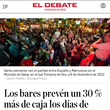
FUNDADO EN 1910
Menú
INICIA
SESIÓ
Varias personas ven el partido entre España y Marruecos en el
Mundial de Qatar, en el bar Fontana de Oro, a 6 de diciembre de 2022
Jesús Hellín / Europa Press
Los bares prevén un 30 %
más de caja los días de