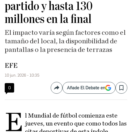
partido y hasta 130
millones en la final
El impacto varía según factores como el
tamaño del local, la disponibilidad de
pantallas o la presencia de terrazas
EFE
10 jun. 2026 - 10:35
0
Añade El Debate en
Compartir
Save
E
l Mundial de fútbol comienza este
jueves, un evento que como todos las
citas deportivas de esta índole