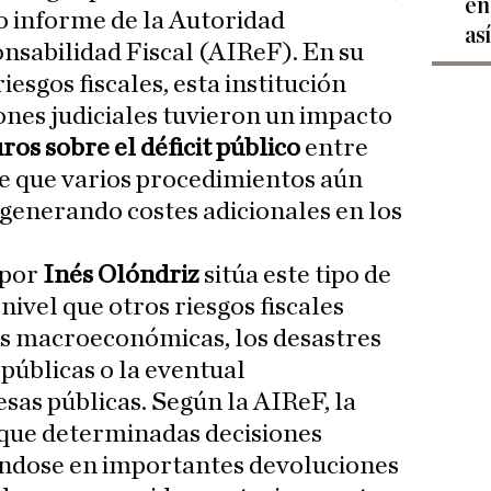
en
o informe de la Autoridad
as
nsabilidad Fiscal (AIReF). En su
esgos fiscales, esta institución
ones judiciales tuvieron un impacto
ros sobre el déficit público
entre
de que varios procedimientos aún
 generando costes adicionales en los
 por
Inés Olóndriz
sitúa este tipo de
ivel que otros riesgos fiscales
s macroeconómicas, los desastres
 públicas o la eventual
sas públicas. Según la AIReF, la
que determinadas decisiones
ndose en importantes devoluciones