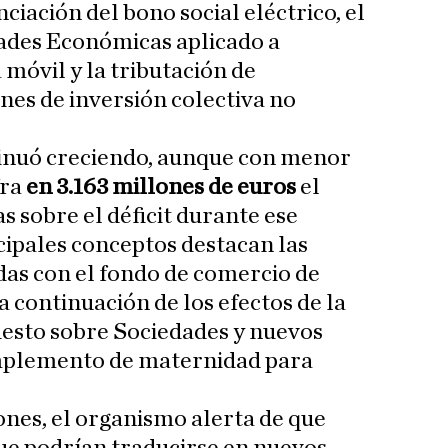
nciación del bono social eléctrico, el
ades Económicas aplicado a
móvil y la tributación de
nes de inversión colectiva no
tinuó creciendo, aunque con menor
fra
en 3.163 millones de euros
el
s sobre el déficit durante ese
ncipales conceptos destacan las
as con el fondo de comercio de
 continuación de los efectos de la
uesto sobre Sociedades y nuevos
mplemento de maternidad para
nes, el organismo alerta de que