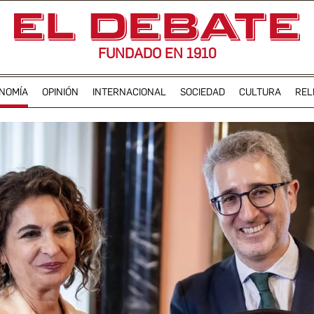
FUNDADO EN 1910
NOMÍA
OPINIÓN
INTERNACIONAL
SOCIEDAD
CULTURA
REL