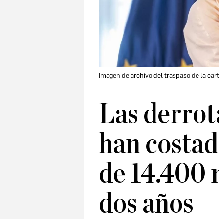
Imagen de archivo del traspaso de la ca
Las derrota
han costad
de 14.400 
dos años