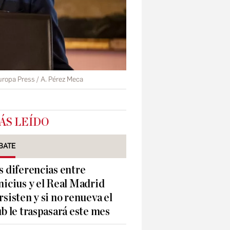
uropa Press / A. Pérez Meca
ÁS LEÍDO
BATE
s diferencias entre
nicius y el Real Madrid
rsisten y si no renueva el
ub le traspasará este mes