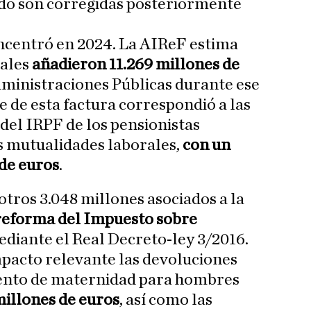
do son corregidas posteriormente
ncentró en 2024. La AIReF estima
iales
añadieron 11.269 millones de
Administraciones Públicas durante ese
e de esta factura correspondió a las
del IRPF de los pensionistas
s mutualidades laborales,
con un
 de euros
.
otros 3.048 millones asociados a la
reforma del Impuesto sobre
diante el Real Decreto-ley 3/2016.
pacto relevante las devoluciones
ento de maternidad para hombres
millones de euros
, así como las