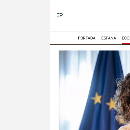
Menú
PORTADA
ESPAÑA
ECO