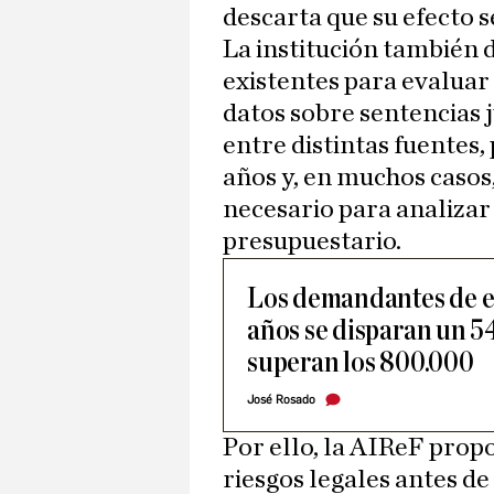
descarta que su efecto s
La institución también 
existentes para evaluar e
datos sobre sentencias 
entre distintas fuentes,
años y, en muchos casos,
necesario para analiza
presupuestario.
Los demandantes de 
años se disparan un 5
superan los 800.000
José Rosado
Por ello, la AIReF prop
riesgos legales antes d