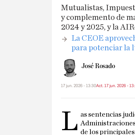
Mutualistas, Impuest
y complemento de mat
2024 y 2025, y la AIR
La CEOE aprovecha
para potenciar la 
José Rosado
17 jun. 2026 - 13:30
Act. 17 jun. 2026 - 13
L
as sentencias judi
Administraciones
de los principales