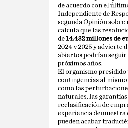
de acuerdo con el últim
Independiente de Respo
segunda Opinión sobre ri
calcula que las resoluci
de
14.432 millones de eu
2024 y 2025 y advierte 
abiertos podrían seguir
próximos años.
El organismo presidido
contingencias al mismo n
como las perturbacione
naturales, las garantías
reclasificación de empre
experiencia demuestra 
pueden acabar traducié