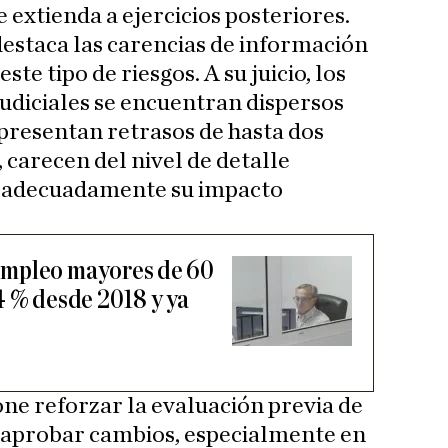
e extienda a ejercicios posteriores.
destaca las carencias de información
ste tipo de riesgos. A su juicio, los
judiciales se encuentran dispersos
 presentan retrasos de hasta dos
 carecen del nivel de detalle
r adecuadamente su impacto
empleo mayores de 60
4 % desde 2018 y ya
one reforzar la evaluación previa de
e aprobar cambios, especialmente en