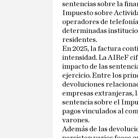
sentencias sobre la fina
Impuesto sobre Activid
operadores de telefonía 
determinadas institucio
residentes.
En 2025, la factura con
intensidad. La AIReF ci
impacto de las sentencia
ejercicio. Entre los pri
devoluciones relacionad
empresas extranjeras, la
sentencia sobre el Imp
pagos vinculados al co
varones.
Además de las devolucio