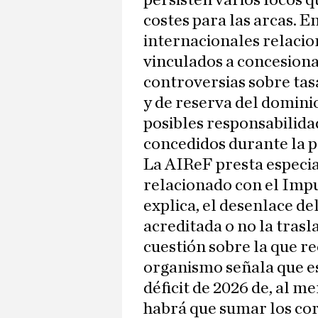
persisten varios focos 
costes para las arcas. E
internacionales relacion
vinculados a concesionar
controversias sobre tasa
y de reserva del dominio
posibles responsabilida
concedidos durante la p
La AIReF presta especia
relacionado con el Imp
explica, el desenlace de
acreditada o no la trasl
cuestión sobre la que re
organismo señala que est
déficit de 2026 de, al me
habrá que sumar los cor