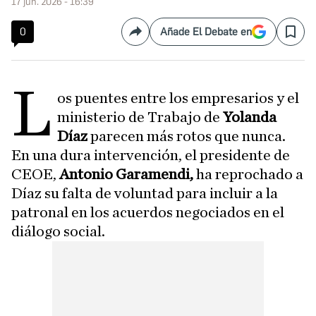
17 jun. 2026 - 16:39
0
Añade El Debate en
Compartir
Save
L
os puentes entre los empresarios y el
ministerio de Trabajo de
Yolanda
Díaz
parecen más rotos que nunca.
En una dura intervención, el presidente de
CEOE,
Antonio Garamendi,
ha reprochado a
Díaz su falta de voluntad para incluir a la
patronal en los acuerdos negociados en el
diálogo social.