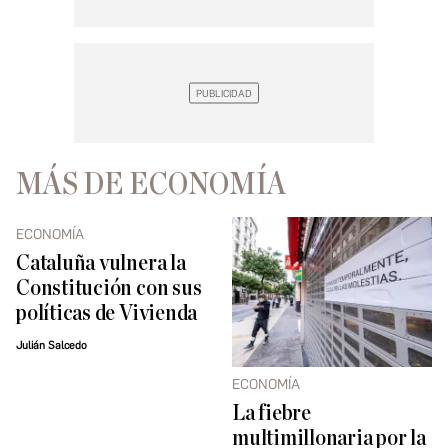
MÁS DE ECONOMÍA
ECONOMÍA
Cataluña vulnera la
Constitución con sus
políticas de Vivienda
Julián Salcedo
ECONOMÍA
La fiebre
multimillonaria por la