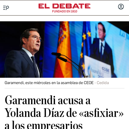
FUNDADO EN 1910
Menú
INICIA
SESIÓ
Garamendi, este miércoles en la asamblea de CEOE
Cedida
Garamendi acusa a
Yolanda Díaz de «asfixiar»
a los empresarios