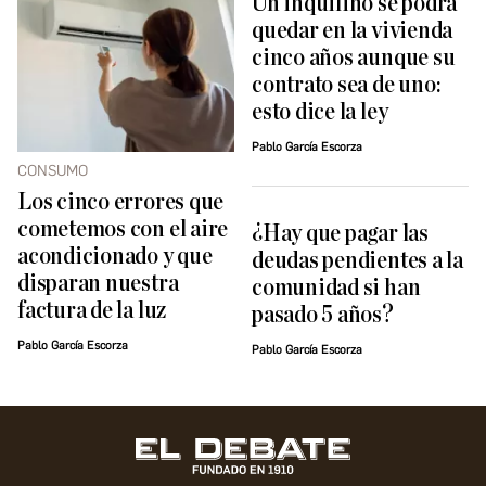
Un inquilino se podrá
quedar en la vivienda
cinco años aunque su
contrato sea de uno:
esto dice la ley
Pablo García Escorza
CONSUMO
Los cinco errores que
cometemos con el aire
¿Hay que pagar las
acondicionado y que
deudas pendientes a la
disparan nuestra
comunidad si han
factura de la luz
pasado 5 años?
Pablo García Escorza
Pablo García Escorza