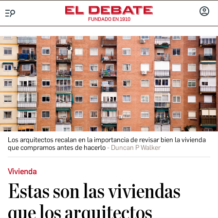
FUNDADO EN 1910
Menú
INICIA
SESIÓ
Los arquitectos recalan en la importancia de revisar bien la vivienda
que compramos antes de hacerlo
Duncan P Walker
Vivienda
Estas son las viviendas
que los arquitectos