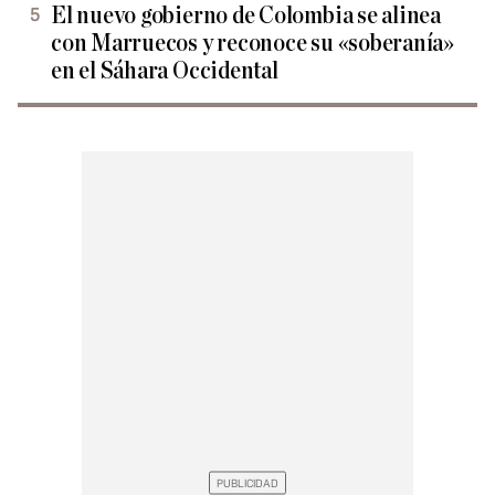
El nuevo gobierno de Colombia se alinea
con Marruecos y reconoce su «soberanía»
en el Sáhara Occidental