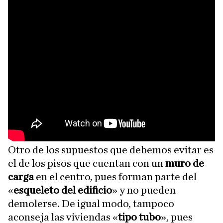
Otro de los supuestos que debemos evitar es
el de los pisos que cuentan con un
muro de
carga
en el centro, pues forman parte del
«
esqueleto del edificio
» y no pueden
demolerse. De igual modo, tampoco
aconseja las viviendas «
tipo tubo
», pues