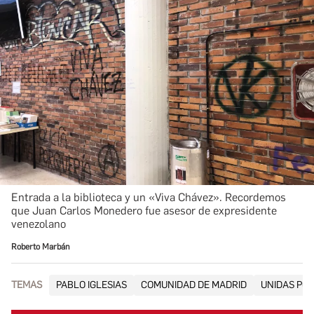
Entrada a la biblioteca y un «Viva Chávez». Recordemos
que Juan Carlos Monedero fue asesor de expresidente
venezolano
Roberto Marbán
TEMAS
PABLO IGLESIAS
COMUNIDAD DE MADRID
UNIDAS POD