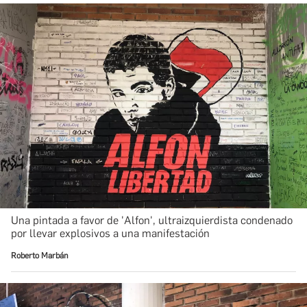
Una pintada a favor de 'Alfon', ultraizquierdista condenado
por llevar explosivos a una manifestación
Roberto Marbán