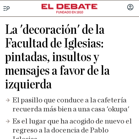
FUNDADO EN 1910
Menú
INICIA
SESIÓ
La 'decoración' de la
Facultad de Iglesias:
pintadas, insultos y
mensajes a favor de la
izquierda
El pasillo que conduce a la cafetería
recuerda más bien a una casa 'okupa'
Es el lugar que ha acogido de nuevo el
regreso a la docencia de Pablo