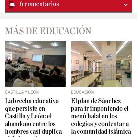
6
comentarios
MÁS DE EDUCACIÓN
CASTILLA Y LEÓN
EDUCACIÓN
La brecha educativa
El plan de Sánchez
que persiste en
para ir imponiendo el
Castilla y León: el
menú halal en los
abandono entre los
colegios y contentar a
hombres casi duplica
la comunidad islámica