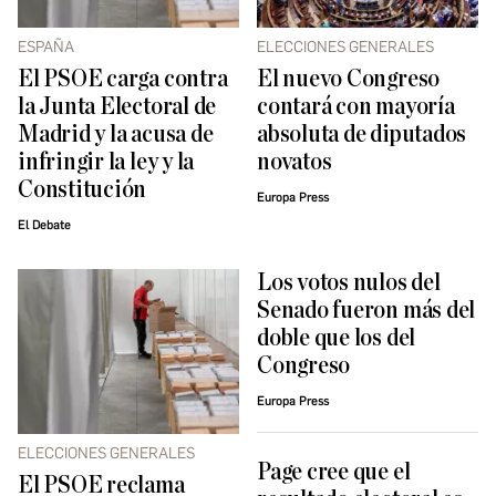
ESPAÑA
ELECCIONES GENERALES
El PSOE carga contra
El nuevo Congreso
la Junta Electoral de
contará con mayoría
Madrid y la acusa de
absoluta de diputados
infringir la ley y la
novatos
Constitución
Europa Press
El Debate
Los votos nulos del
Senado fueron más del
doble que los del
Congreso
Europa Press
ELECCIONES GENERALES
Page cree que el
El PSOE reclama