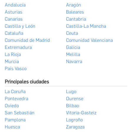
Andalucía
Aragón
Asturias
Baleares
Canarias
Cantabria
Castilla y León
Castilla-La Mancha
Cataluña
Ceuta
Comunidad de Madrid
Comunidad Valenciana
Extremadura
Galicia
La Rioja
Melilla
Murcia
Navarra
País Vasco
Principales ciudades
La Coruña
Lugo
Pontevedra
Ourense
Oviedo
Bilbao
San Sebastián
Vitoria-Gasteiz
Pamplona
Logroño
Huesca
Zaragoza