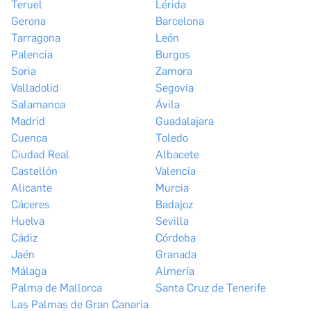
Teruel
Lérida
Gerona
Barcelona
Tarragona
León
Palencia
Burgos
Soria
Zamora
Valladolid
Segovia
Salamanca
Ávila
Madrid
Guadalajara
Cuenca
Toledo
Ciudad Real
Albacete
Castellón
Valencia
Alicante
Murcia
Cáceres
Badajoz
Huelva
Sevilla
Cádiz
Córdoba
Jaén
Granada
Málaga
Almería
Palma de Mallorca
Santa Cruz de Tenerife
Las Palmas de Gran Canaria