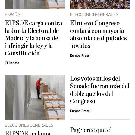
ESPAÑA
ELECCIONES GENERALES
El PSOE carga contra
El nuevo Congreso
la Junta Electoral de
contará con mayoría
Madrid y la acusa de
absoluta de diputados
infringir la ley y la
novatos
Constitución
Europa Press
El Debate
Los votos nulos del
Senado fueron más del
doble que los del
Congreso
Europa Press
ELECCIONES GENERALES
Page cree que el
El PSOE reclama