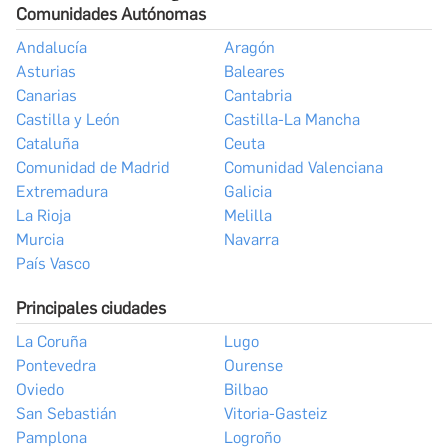
Comunidades Autónomas
Andalucía
Aragón
Asturias
Baleares
Canarias
Cantabria
Castilla y León
Castilla-La Mancha
Cataluña
Ceuta
Comunidad de Madrid
Comunidad Valenciana
Extremadura
Galicia
La Rioja
Melilla
Murcia
Navarra
País Vasco
Principales ciudades
La Coruña
Lugo
Pontevedra
Ourense
Oviedo
Bilbao
San Sebastián
Vitoria-Gasteiz
Pamplona
Logroño