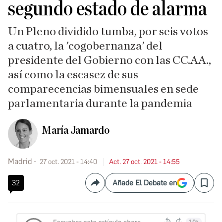
segundo estado de alarma
Un Pleno dividido tumba, por seis votos
a cuatro, la 'cogobernanza' del
presidente del Gobierno con las CC.AA.,
así como la escasez de sus
comparecencias bimensuales en sede
parlamentaria durante la pandemia
María Jamardo
Madrid
27 oct. 2021 - 14:40
Act. 27 oct. 2021 - 14:55
32
Añade El Debate en
Compartir
Save