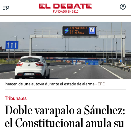
FUNDADO EN 1910
Menú
INICIA
SESIÓ
Imagen de una autovía durante el estado de alarma
EFE
Tribunales
Doble varapalo a Sánchez:
el Constitucional anula su