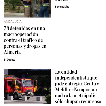
Samuel Díaz
ANDALUCÍA
78 detenidos en una
macrooperación
contra el tráfico de
personas y drogas en
Almería
El Debate
La entidad
independentista que
pide entregar Ceuta y
Melilla: «No aportan
nada a la metrópoli;
sólo chupan recursos»