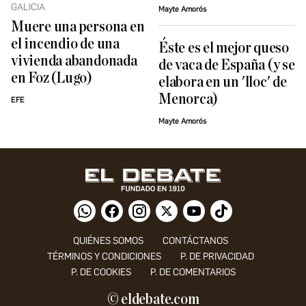
GALICIA
Mayte Amorós
Muere una persona en
el incendio de una
Éste es el mejor queso
vivienda abandonada
de vaca de España (y se
en Foz (Lugo)
elabora en un 'lloc' de
Menorca)
EFE
Mayte Amorós
QUIÉNES SOMOS
CONTÁCTANOS
TÉRMINOS Y CONDICIONES
P. DE PRIVACIDAD
P. DE COOKIES
P. DE COMENTARIOS
© eldebate.com